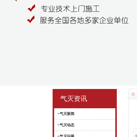
气灭资讯
+
气灭新闻
+
气灭动态
+
气灭问题