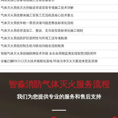
阀组类核心设备现场施工安装设备要求
气体灭火系统灭火剂输送管道安装专项施工技术详解
气体灭火系统整体施工安装工艺流程及核心技术要点
气体灭火系统年检一票否决项与隐患整改标准化流程
气体灭火系统管道加工、敷设、支吊架安装标准化施工细则
气体灭火系统防护区密闭性与环境工况专项检测
气体灭火系统控制主机与联动功能全流程检测
智能气体灭火系统物联网技术升级 全生命周期监测实现智慧消防闭环
全氟己酮FK5112灭火技术规模化落地 环保洁净灭火方案迎来普及浪潮
智淼消防气体灭火服务流程
我们为您提供专业的服务和售后支持