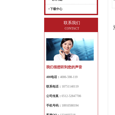
+
下载中心
联系我们
CONTACT
我们很想听到您的声音
400电话：
4006-598-119
联系电话：
18751140119
公司传真：
0512-52847706
手机号码：
18910580194