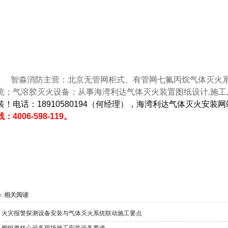
智淼消防主营：北京无管网柜式、有管网七氟丙烷气体灭火系统
统；气溶胶灭火设备；从事海湾利达气体灭火装置图纸设计,施工,
装！电话：18910580194（何经理），海湾利达气体灭火安装
线：4006-598-119。
相关阅读
火灾报警探测设备安装与气体灭火系统联动施工要点