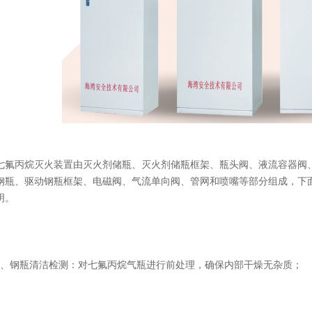
七氟丙烷灭火装置由灭火剂储瓶、灭火剂储瓶框架、瓶头阀、液流容器阀
钢瓶、驱动钢瓶框架、电磁阀、气流单向阀、管网和喷嘴等部分组成，下
明。
1、钢瓶清洁检测：对七氟丙烷气瓶进行前处理，确保内部干燥无杂质；