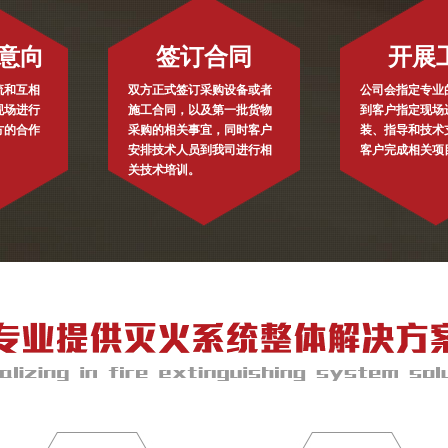
意向
签订合同
开展
流和互相
双方正式签订采购设备或者
公司会指定专业
现场进行
施工合同，以及第一批货物
到客户指定现场
方的合作
采购的相关事宜，同时客户
装、指导和技术
安排技术人员到我司进行相
客户完成相关项
关技术培训。