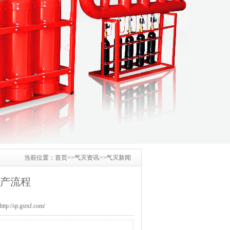
当前位置：
首页
>>
气灭资讯
>>
气灭新闻
产流程
/qt.gstxf.com/