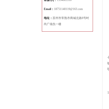
客服QQ：
1334605518
Email：
18751140119@163.com
地址：
苏州市常熟市商城北路8号时
尚广场负一楼