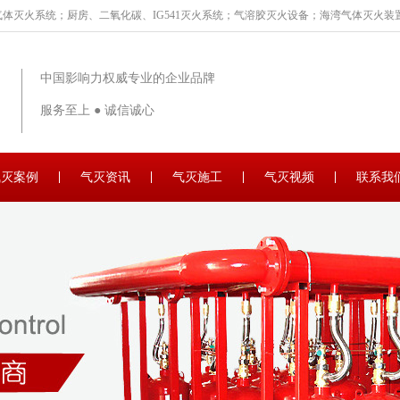
体灭火系统；厨房、二氧化碳、IG541灭火系统；气溶胶灭火设备；海湾气体灭火装置
中国影响力权威专业的企业品牌
服务至上 ● 诚信诚心
气灭案例
气灭资讯
气灭施工
气灭视频
联系我