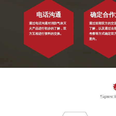
电话沟通
确定合作
通过电话沟通对消防气体灭
通过前期双方的交
火产品进行初步的了解，双
了解，以及通过去
方互相进行资料的交换。
考察等方式确定双
意向。