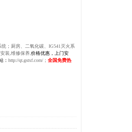
；厨房、二氧化碳、IG541灭火系
安装,维修保养,
价格优惠，上门安
网站：
http://qt.gstxf.com/
；
全国免费热