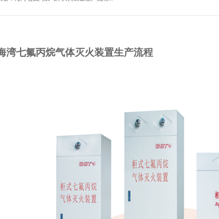
海湾七氟丙烷气体灭火装置生产流程