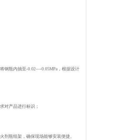
抽至-0.02—-0.05MPa，根据设计
要求对产品进行标识；
灭火剂瓶组架，确保现场能够安装便捷。