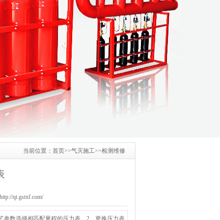
当前位置：
首页
>>
气灭施工
>>
检测维修
表
/qt.gstxf.com/
艺参数选择相匹配量程的压力表。2、更换压力表