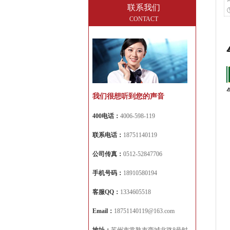
联系我们
CONTACT
我们很想听到您的声音
400电话：
4006-598-119
联系电话：
18751140119
公司传真：
0512-52847706
手机号码：
18910580194
客服QQ：
1334605518
Email：
18751140119@163.com