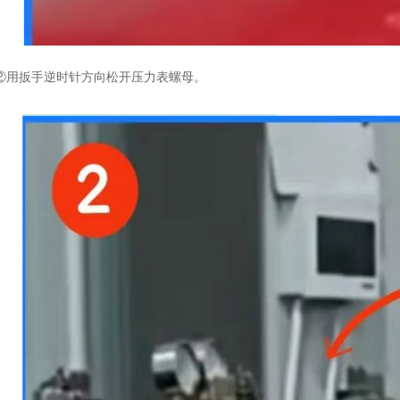
②用扳手逆时针方向松开压力表螺母。