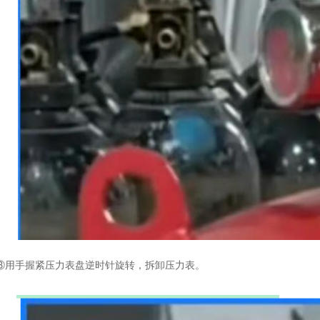
③用手握紧压力表盘逆时针旋转，拆卸压力表。