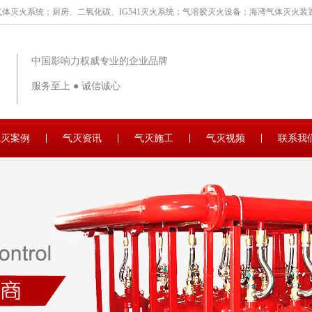
体灭火系统；厨房、二氧化碳、IG541灭火系统；气溶胶灭火设备；海湾气体灭火装置
中国影响力权威专业的企业品牌
服务至上 ● 诚信诚心
气灭案例
气灭资讯
气灭施工
气灭视频
联系我