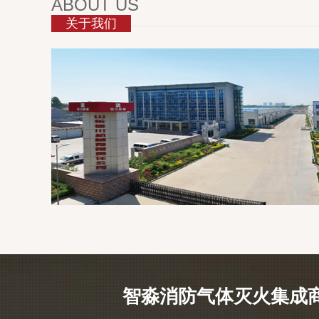
ABOUT US
关于我们
智淼消防气体灭火集成