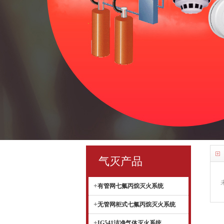
气灭产品
+
有管网七氟丙烷灭火系统
+
无管网柜式七氟丙烷灭火系统
+
IG541洁净气体灭火系统