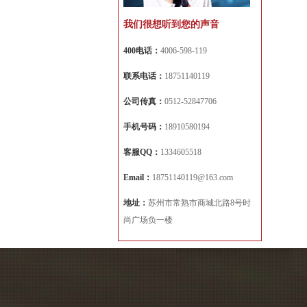
我们很想听到您的声音
400电话：
4006-598-119
联系电话：
18751140119
公司传真：
0512-52847706
手机号码：
18910580194
客服QQ：
1334605518
Email：
18751140119@163.com
地址：
苏州市常熟市商城北路8号时
尚广场负一楼