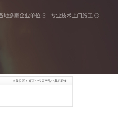
当前位置：
首页
>>
气灭产品
>>
其它设备