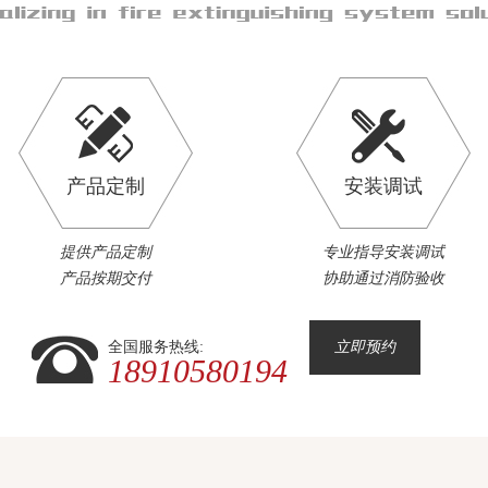
产品定制
安装调试
提供产品定制
专业指导安装调试
产品按期交付
协助通过消防验收
全国服务热线:
立即预约
18910580194