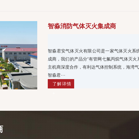
智淼消防气体灭火集成商
智淼君安气体灭火有限公司是一家气体灭火系
成商，我们的产品分“有管网七氟丙烷气体灭火
主机商深度合作，有利达气体控制系统，海湾气
智淼君···
了解详情
+
商