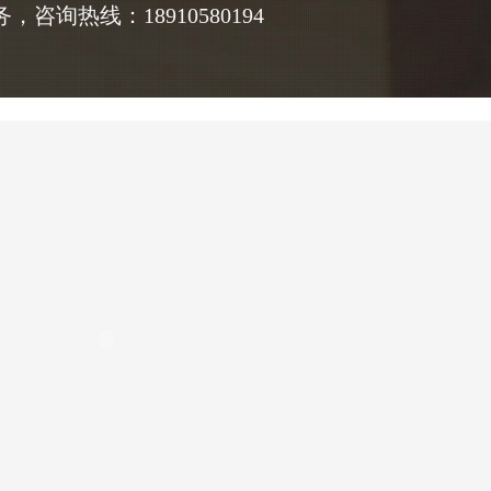
询热线：18910580194