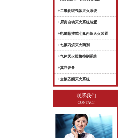
+
二氧化碳气体灭火系统
+
厨房自动灭火系统装置
+
电磁悬挂式七氟丙烷灭火装置
+
七氟丙烷灭火药剂
+
气体灭火报警控制系统
+
其它设备
+
全氟乙酮灭火系统
联系我们
CONTACT