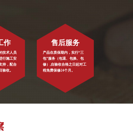
工作
售后服务
的技术人员
产品在质保期内，实行“三
进行施工安
包”服务（包退、包换、包
支持，配合
修）,自验收合格之日起对工
目验收。
程免费保修24个月。