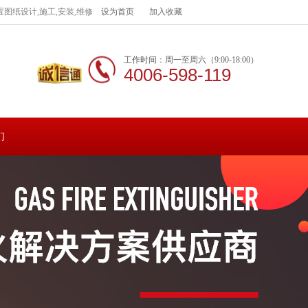
图纸设计,施工,安装,维修
设为首页
加入收藏
工作时间：周一至周六（9:00-18:00）
4006-598-119
们