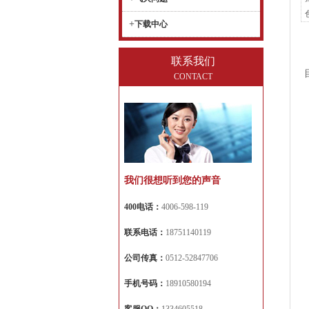
+
下载中心
联系我们
CONTACT
我们很想听到您的声音
400电话：
4006-598-119
联系电话：
18751140119
公司传真：
0512-52847706
手机号码：
18910580194