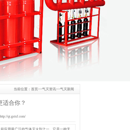
当前位置：
首页
>>
气灭资讯
>>
气灭新闻
更适合你？
/qt.gstxf.com/
目前应用最广泛的气体灭火剂之一。它是一种无