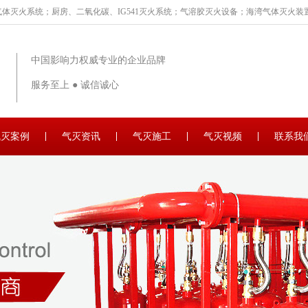
体灭火系统；厨房、二氧化碳、IG541灭火系统；气溶胶灭火设备；海湾气体灭火装置
中国影响力权威专业的企业品牌
服务至上 ● 诚信诚心
气灭案例
气灭资讯
气灭施工
气灭视频
联系我