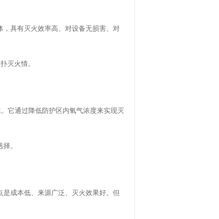
体，具有灭火效率高、对设备无损害、对
内扑灭火情。
的气体。它通过降低防护区内氧气浓度来实现灭
选择。
点是成本低、来源广泛、灭火效果好。但