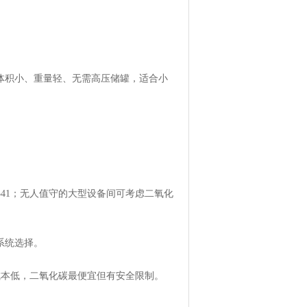
体积小、重量轻、无需高压储罐，适合小
41；无人值守的大型设备间可考虑二氧化
系统选择。
成本低，二氧化碳最便宜但有安全限制。