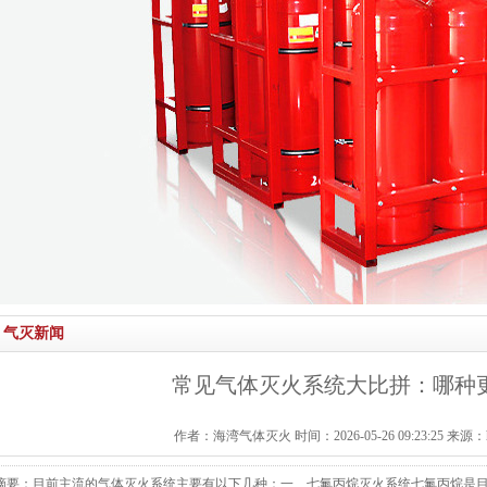
气灭新闻
常见气体灭火系统大比拼：哪种
作者：海湾气体灭火 时间：2026-05-26 09:23:25 来源：http:/
摘要：目前主流的气体灭火系统主要有以下几种：一、七氟丙烷灭火系统七氟丙烷是