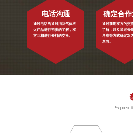
电话沟通
确定合作
通过电话沟通对消防气体灭
通过前期双方的交
火产品进行初步的了解，双
了解，以及通过去
方互相进行资料的交换。
考察等方式确定双
意向。