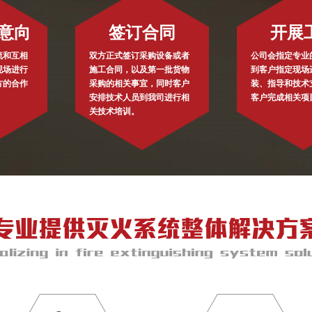
意向
签订合同
开展
流和互相
双方正式签订采购设备或者
公司会指定专业
现场进行
施工合同，以及第一批货物
到客户指定现场
方的合作
采购的相关事宜，同时客户
装、指导和技术
安排技术人员到我司进行相
客户完成相关项
关技术培训。