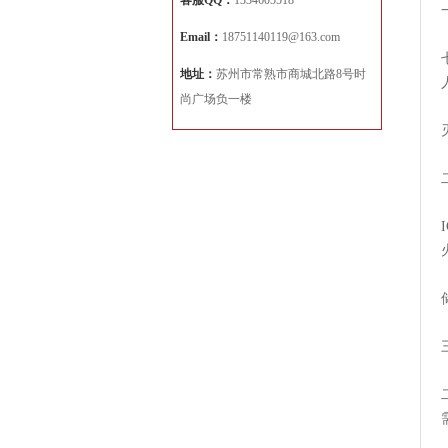
客服QQ：
1334605518
Email：
18751140119@163.com
地址：
苏州市常熟市商城北路8号时
尚广场负一楼