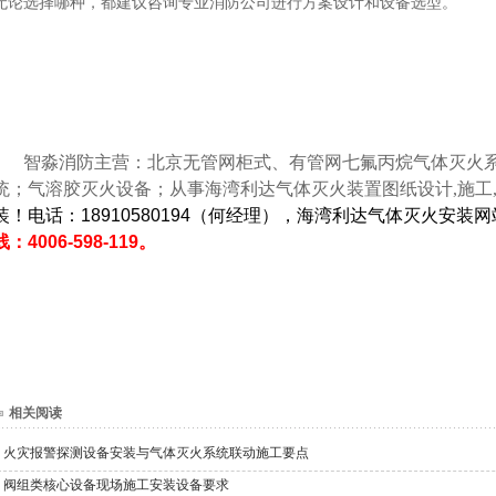
无论选择哪种，都建议咨询专业消防公司进行方案设计和设备选型。
智淼消防主营：北京无管网柜式、有管网七氟丙烷气体灭火系统
统；气溶胶灭火设备；从事海湾利达气体灭火装置图纸设计,施工,
装！电话：18910580194（何经理），海湾利达气体灭火安装
线：4006-598-119。
相关阅读
火灾报警探测设备安装与气体灭火系统联动施工要点
阀组类核心设备现场施工安装设备要求