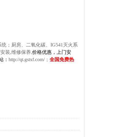
；厨房、二氧化碳、IG541灭火系
安装,维修保养,
价格优惠，上门安
网站：
http://qt.gstxf.com/
；
全国免费热