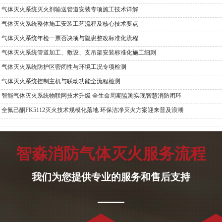
气体灭火系统灭火剂输送管道安装专项施工技术详解
气体灭火系统整体施工安装工艺流程及核心技术要点
气体灭火系统年检一票否决项与隐患整改标准化流程
气体灭火系统管道加工、敷设、支吊架安装标准化施工细则
气体灭火系统防护区密闭性与环境工况专项检测
气体灭火系统控制主机与联动功能全流程检测
智能气体灭火系统物联网技术升级 全生命周期监测实现智慧消防闭环
全氟己酮FK5112灭火技术规模化落地 环保洁净灭火方案迎来普及浪潮
智淼消防气体灭火服务流程
我们为您提供专业的服务和售后支持