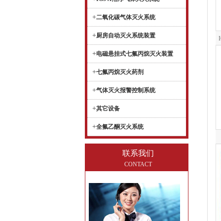
+
二氧化碳气体灭火系统
+
厨房自动灭火系统装置
+
电磁悬挂式七氟丙烷灭火装置
+
七氟丙烷灭火药剂
+
气体灭火报警控制系统
+
其它设备
+
全氟乙酮灭火系统
联系我们
CONTACT