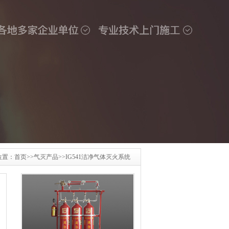
位置：
首页
>>
气灭产品
>>
IG541洁净气体灭火系统