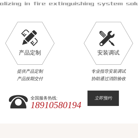
产品定制
安装调试
提供产品定制
专业指导安装调试
产品按期交付
协助通过消防验收
全国服务热线:
立即预约
18910580194