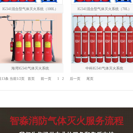
IG541混合型气体灭火系统（100L）
IG541混合型气体灭火系统（70L）
海湾IG541气体灭火系统
中科IG541气体灭火系统
共13条 当前1/2页
首页
前一页
1
2
后一页
尾页
智淼消防气体灭火服务流程