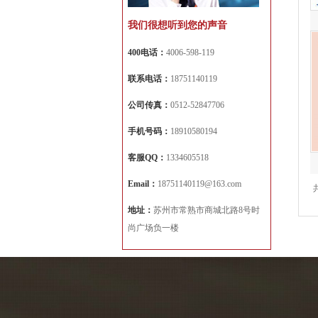
我们很想听到您的声音
400电话：
4006-598-119
联系电话：
18751140119
公司传真：
0512-52847706
手机号码：
18910580194
客服QQ：
1334605518
Email：
18751140119@163.com
地址：
苏州市常熟市商城北路8号时
尚广场负一楼