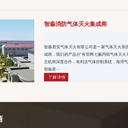
智淼消防气体灭火集成商
智淼君安气体灭火有限公司是一家气体灭火系
成商，我们的产品分“有管网七氟丙烷气体灭火
主机商深度合作，有利达气体控制系统，海湾气
智淼君···
了解详情
+
商