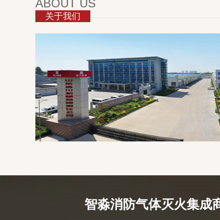
ABOUT US
关于我们
智淼消防气体灭火集成