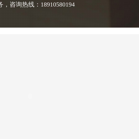
询热线：18910580194