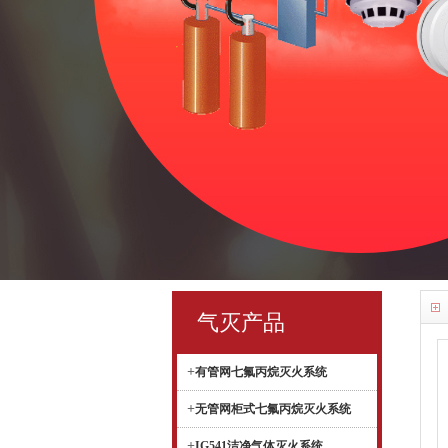
气灭产品
+
有管网七氟丙烷灭火系统
+
无管网柜式七氟丙烷灭火系统
+
IG541洁净气体灭火系统