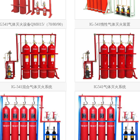
IG541气体灭火设备QMH15/（70/80/90）
IG-541惰性气体灭火装置
PL
IG-541混合气体灭火系统
IG541气体灭火系统