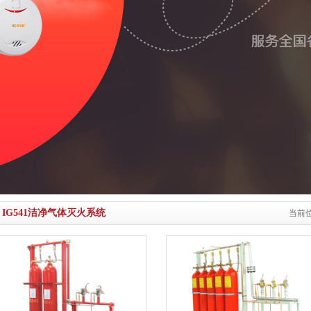
IG541洁净气体灭火系统
当前