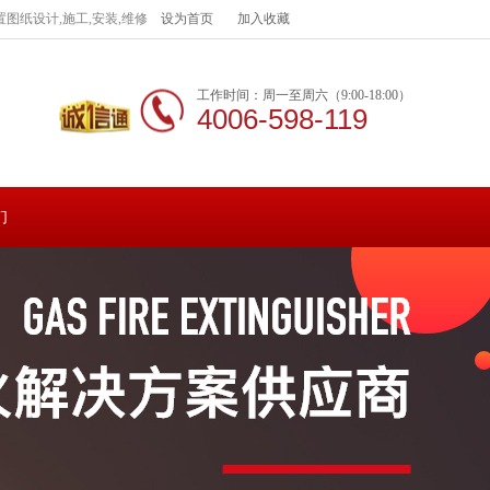
图纸设计,施工,安装,维修
设为首页
加入收藏
工作时间：周一至周六（9:00-18:00）
4006-598-119
们