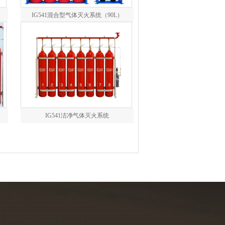
IG541混合型气体灭火系统（90L）
IG541洁净气体灭火系统