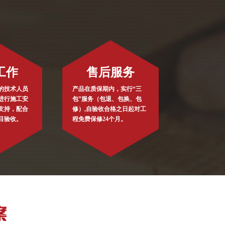
工作
售后服务
的技术人员
产品在质保期内，实行“三
进行施工安
包”服务（包退、包换、包
支持，配合
修）,自验收合格之日起对工
目验收。
程免费保修24个月。