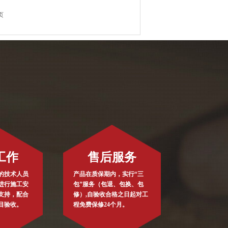
页
工作
售后服务
的技术人员
产品在质保期内，实行“三
进行施工安
包”服务（包退、包换、包
支持，配合
修）,自验收合格之日起对工
目验收。
程免费保修24个月。