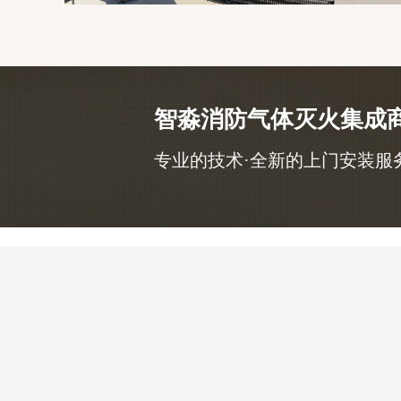
智淼消防气体灭火集成
专业的技术·全新的上门安装服务，咨