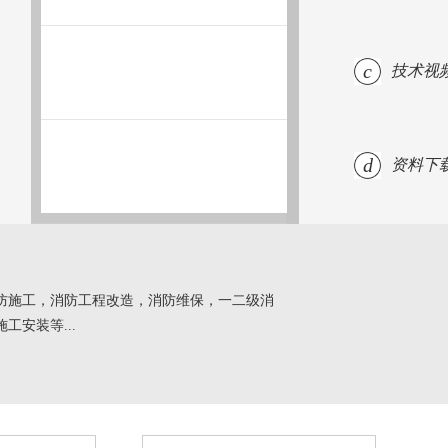
c
技术视
d
资料下
防施工，消防工程改造，消防维保，一二级消
安装等...