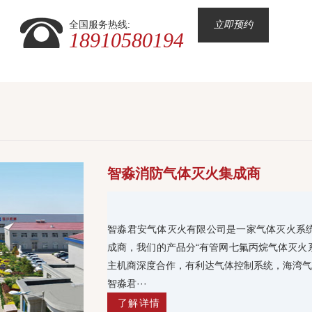
全国服务热线:
立即预约
18910580194
智淼消防气体灭火集成商
智淼君安气体灭火有限公司是一家气体灭火系
成商，我们的产品分“有管网七氟丙烷气体灭火
主机商深度合作，有利达气体控制系统，海湾气
智淼君···
了解详情