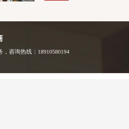
+
商
询热线：18910580194