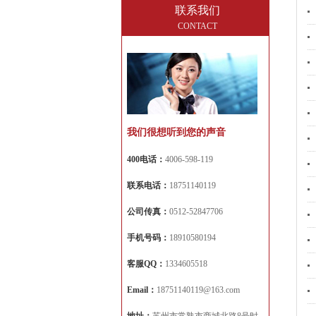
联系我们
CONTACT
我们很想听到您的声音
400电话：
4006-598-119
联系电话：
18751140119
公司传真：
0512-52847706
手机号码：
18910580194
客服QQ：
1334605518
Email：
18751140119@163.com