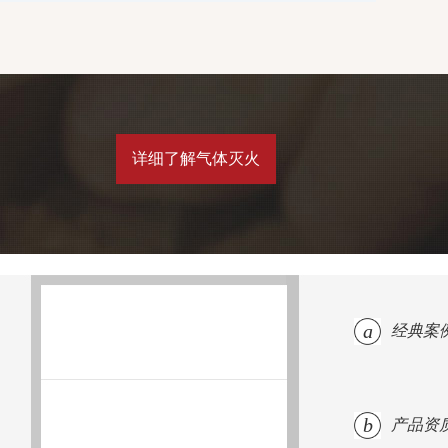
详细了解气体灭火
a
经典案
b
产品资