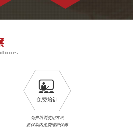
免费培训
免费培训使用方法
质保期内免费维护保养