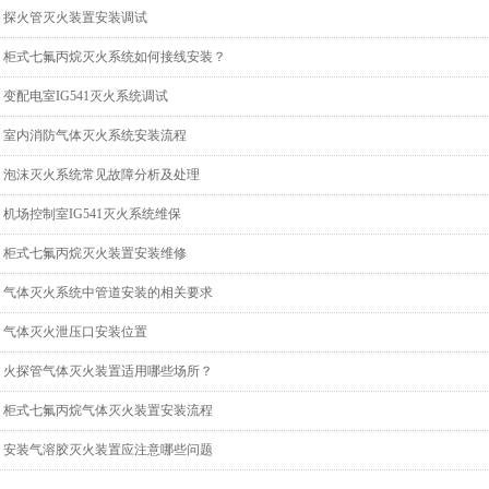
探火管灭火装置安装调试
柜式七氟丙烷灭火系统如何接线安装？
变配电室IG541灭火系统调试
室内消防气体灭火系统安装流程
泡沫灭火系统常见故障分析及处理
机场控制室IG541灭火系统维保
柜式七氟丙烷灭火装置安装维修
气体灭火系统中管道安装的相关要求
气体灭火泄压口安装位置
火探管气体灭火装置适用哪些场所？
柜式七氟丙烷气体灭火装置安装流程
安装气溶胶灭火装置应注意哪些问题