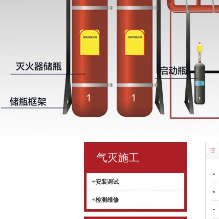
气灭施工
+
安装调试
+
检测维修