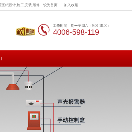
图纸设计,施工,安装,维修
设为首页
加入收藏
工作时间：周一至周六（9:00-18:00）
4006-598-119
们