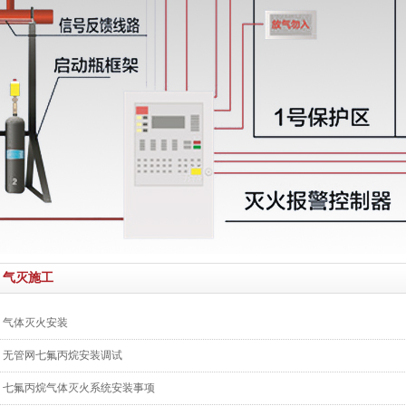
气灭施工
气体灭火安装
无管网七氟丙烷安装调试
七氟丙烷气体灭火系统安装事项