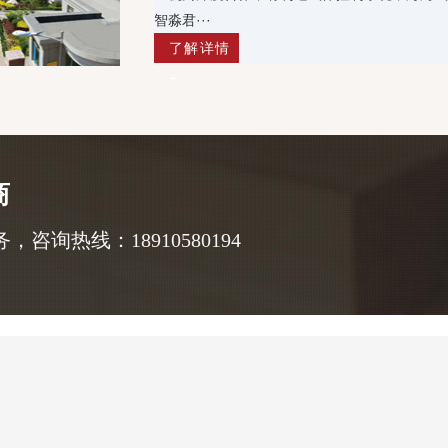
智淼君···
了解详情
+
商
询热线：18910580194