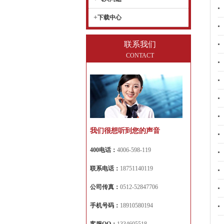
+
下载中心
联系我们
CONTACT
我们很想听到您的声音
400电话：
4006-598-119
联系电话：
18751140119
公司传真：
0512-52847706
手机号码：
18910580194