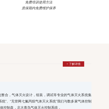
免费培训使用方法
质保期内免费维护保养
+ 了解详情
统整合，气体灭火设计，组装，调试等专业的气体灭火系统集
系统”、“无管网七氟丙烷气体灭火系统”我们与数多家气体控制
体控制盘，北大青鸟气体灭火控制系统，