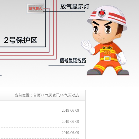
当前位置：
首页
>>
气灭资讯
>>
气灭动态
2019-06-09
2019-06-09
2019-06-09