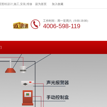
图纸设计,施工,安装,维修
设为首页
加入收藏
工作时间：周一至周六（9:00-18:00）
4006-598-119
们