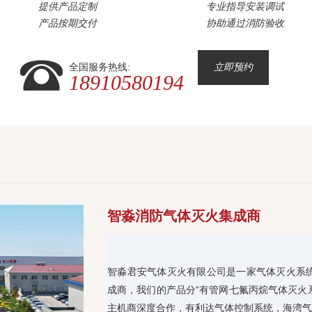
提供产品定制
专业指导安装调试
产品按期交付
协助通过消防验收
全国服务热线:
立即预约
18910580194
智淼消防气体灭火集成商
智淼君安气体灭火有限公司是一家气体灭火系
成商，我们的产品分“有管网七氟丙烷气体灭火
主机商深度合作，有利达气体控制系统，海湾气