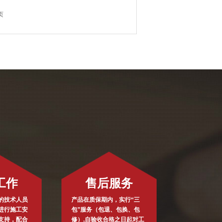
页
工作
售后服务
的技术人员
产品在质保期内，实行“三
进行施工安
包”服务（包退、包换、包
支持，配合
修）,自验收合格之日起对工