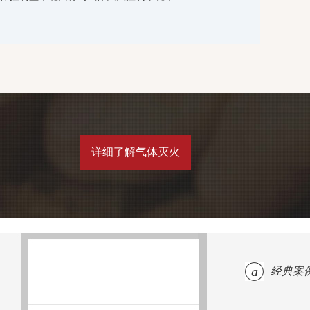
详细了解气体灭火
a
经典案