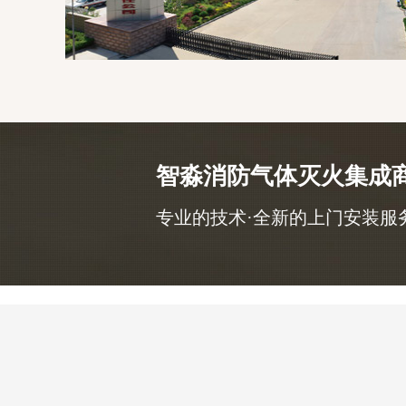
智淼消防气体灭火集成
专业的技术·全新的上门安装服务，咨