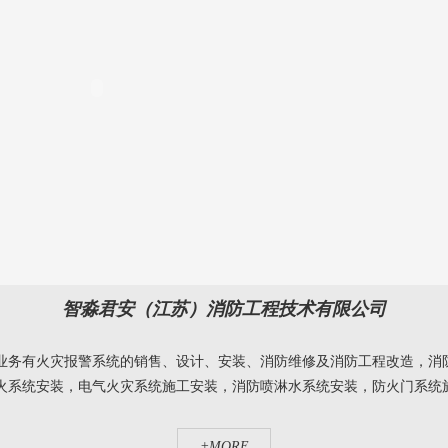
智淼君安（江苏）消防工程技术有限公司
业务有火灾报警系统的销售、设计、安装、消防维修及消防工程改造，消
系统安装，电气火灾系统施工安装，消防喷淋水系统安装，防火门系统施工
+MORE