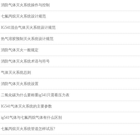
消防气体灭火系统操作与控制
七氟丙烷灭火系统设计规范
IG541混合气体灭火系统设计规范
热气溶胶预制灭火系统设计规范
消防气体灭火一般规定
消防气体灭火系统术语与符号
气体灭火系统总则
消防气体灭火系统设置
二氧化碳为什么要称重ig541只需看压力表
IG541气体灭火系统的主要参数
ig541气体与七氟丙烷气体有什么区别
七氟丙烷灭火系统管道怎样试压?