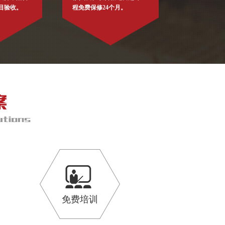
目验收。
程免费保修24个月。
免费培训