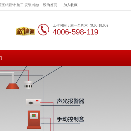
图纸设计,施工,安装,维修
设为首页
加入收藏
工作时间：周一至周六（9:00-18:00）
4006-598-119
们