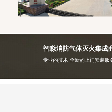
智淼消防气体灭火集成
专业的技术·全新的上门安装服务，咨