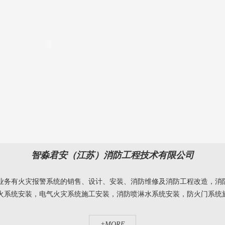
智淼君安（江苏）消防工程技术有限公司
业务有火灾报警系统的销售、设计、安装、消防维修及消防工程改造，消
系统安装，电气火灾系统施工安装，消防喷淋水系统安装，防火门系统施工
+MORE