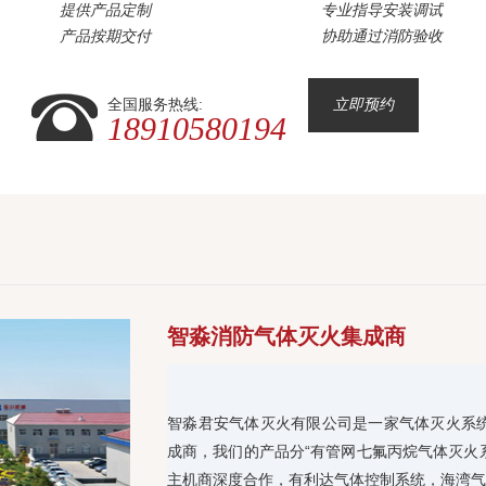
提供产品定制
专业指导安装调试
产品按期交付
协助通过消防验收
全国服务热线:
立即预约
18910580194
智淼消防气体灭火集成商
智淼君安气体灭火有限公司是一家气体灭火系
成商，我们的产品分“有管网七氟丙烷气体灭火
主机商深度合作，有利达气体控制系统，海湾气