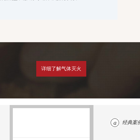
详细了解气体灭火
a
经典案