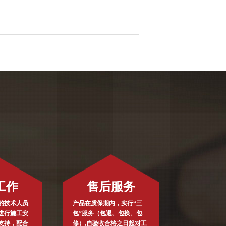
工作
售后服务
的技术人员
产品在质保期内，实行“三
进行施工安
包”服务（包退、包换、包
支持，配合
修）,自验收合格之日起对工