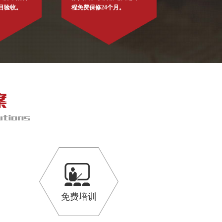
目验收。
程免费保修24个月。
免费培训