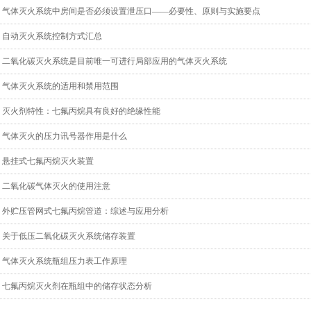
气体灭火系统中房间是否必须设置泄压口——必要性、原则与实施要点
自动灭火系统控制方式汇总
二氧化碳灭火系统是目前唯一可进行局部应用的气体灭火系统
气体灭火系统的适用和禁用范围
灭火剂特性：七氟丙烷具有良好的绝缘性能
气体灭火的压力讯号器作用是什么
悬挂式七氟丙烷灭火装置
二氧化碳气体灭火的使用注意
外贮压管网式七氟丙烷管道：综述与应用分析
关于低压二氧化碳灭火系统储存装置
气体灭火系统瓶组压力表工作原理
七氟丙烷灭火剂在瓶组中的储存状态分析