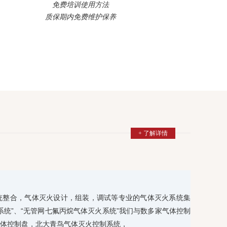
免费培训使用方法
质保期内免费维护保养
+ 了解详情
统整合，气体灭火设计，组装，调试等专业的气体灭火系统集
系统”、“无管网七氟丙烷气体灭火系统”我们与数多家气体控制
体控制盘，北大青鸟气体灭火控制系统，