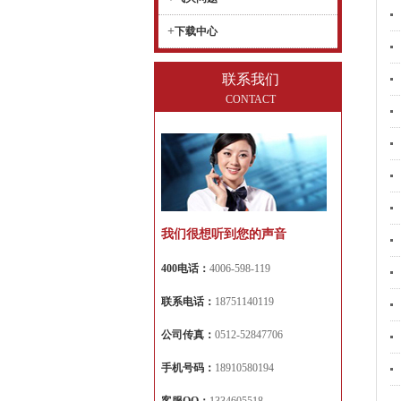
+
下载中心
联系我们
CONTACT
我们很想听到您的声音
400电话：
4006-598-119
联系电话：
18751140119
公司传真：
0512-52847706
手机号码：
18910580194