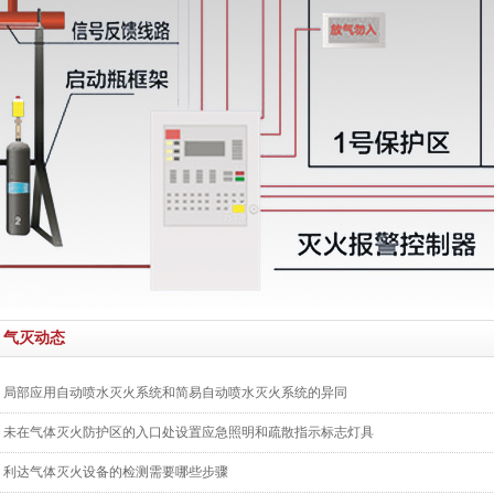
气灭动态
局部应用自动喷水灭火系统和简易自动喷水灭火系统的异同
未在气体灭火防护区的入口处设置应急照明和疏散指示标志灯具
利达气体灭火设备的检测需要哪些步骤