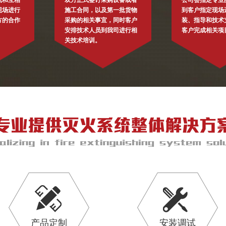
流和互相
双方正式签订采购设备或者
公司会指定专业
现场进行
施工合同，以及第一批货物
到客户指定现场
方的合作
采购的相关事宜，同时客户
装、指导和技术
安排技术人员到我司进行相
客户完成相关项
关技术培训。
产品定制
安装调试