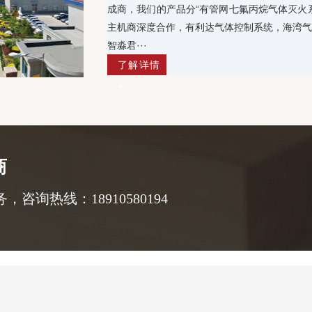
成商，我们的产品分“有管网七氟丙烷气体灭火
主机商深度合作，有利达气体控制系统，海湾气
智淼君···
了解详情
+
商
询热线：18910580194