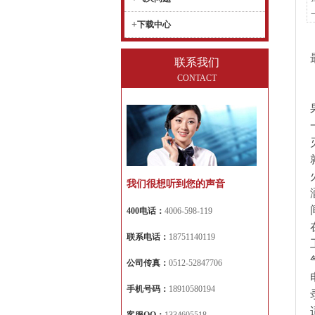
+
下载中心
联系我们
CONTACT
我们很想听到您的声音
400电话：
4006-598-119
联系电话：
18751140119
公司传真：
0512-52847706
手机号码：
18910580194