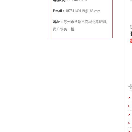
客服QQ：
1334605518
Email：
18751140119@163.com
地址：
苏州市常熟市商城北路8号时
尚广场负一楼