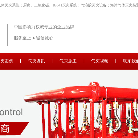
体灭火系统；厨房、二氧化碳、IG541灭火系统；气溶胶灭火设备；海湾气体灭火装置
中国影响力权威专业的企业品牌
服务至上 ● 诚信诚心
气灭案例
气灭资讯
气灭施工
气灭视频
联系我