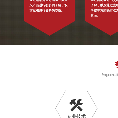
通过电话沟通对消防气体灭
通过前期双方的交
火产品进行初步的了解，双
了解，以及通过去
方互相进行资料的交换。
考察等方式确定双
意向。
专业技术