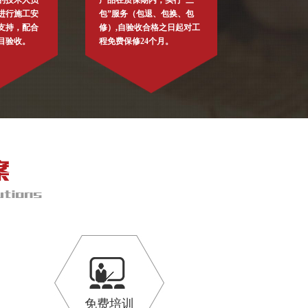
的技术人员
产品在质保期内，实行“三
进行施工安
包”服务（包退、包换、包
支持，配合
修）,自验收合格之日起对工
目验收。
程免费保修24个月。
免费培训