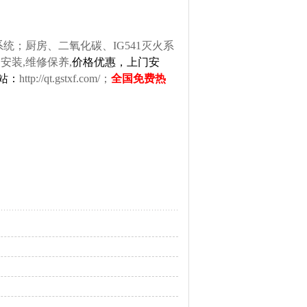
；厨房、二氧化碳、IG541灭火系
安装,维修保养,
价格优惠，上门安
网站：
http://qt.gstxf.com/
；
全国免费热