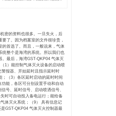
机密的资料也很多。一旦失火，后
重要了。因为档案室的文件很珍贵，
室的首选了。而且，一般说来，气体
系统整个是海湾的系统。所以我们也
后，海湾GST-QKP04 气体灭
能：（1）能控制气体灭火设备的启动喷
光警报器、开始延时且指示延时时
能；（3）各区延时启动的延时时间
转换功能，各区可分别设置手动和自动
制信号、延时信号、启动喷洒信号、
缺失时可自动投入备电运行；能给备
气体灭火系统；（9） 具有信息记
ST-QKP04 气体灭火控制器最