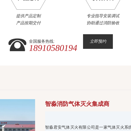
提供产品定制
专业指导安装调试
产品按期交付
协助通过消防验收
全国服务热线:
立即预约
18910580194
智淼消防气体灭火集成商
智淼君安气体灭火有限公司是一家气体灭火系