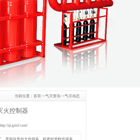
当前位置：
首页
>>
气灭资讯
>>
气灭动态
灭火控制器
/qt.gstxf.com/
了，里面珍贵的文件很多，机密的资料也很多。