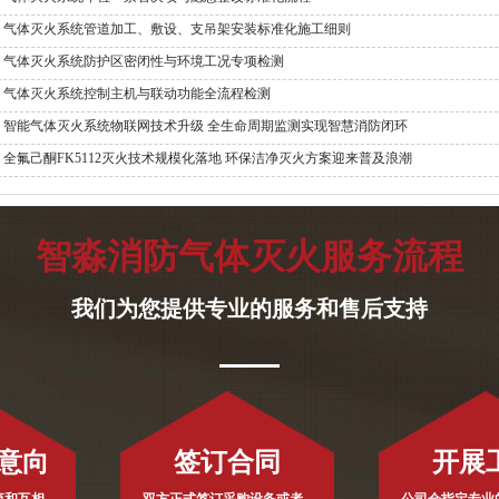
气体灭火系统管道加工、敷设、支吊架安装标准化施工细则
气体灭火系统防护区密闭性与环境工况专项检测
气体灭火系统控制主机与联动功能全流程检测
智能气体灭火系统物联网技术升级 全生命周期监测实现智慧消防闭环
全氟己酮FK5112灭火技术规模化落地 环保洁净灭火方案迎来普及浪潮
智淼消防气体灭火服务流程
我们为您提供专业的服务和售后支持
意向
签订合同
开展