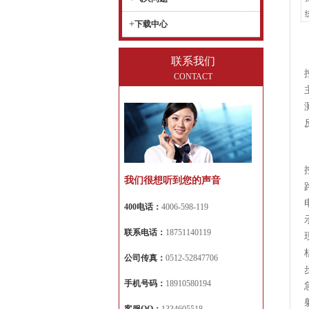
+
下载中心
联系我们
CONTACT
我们很想听到您的声音
400电话：
4006-598-119
联系电话：
18751140119
公司传真：
0512-52847706
手机号码：
18910580194