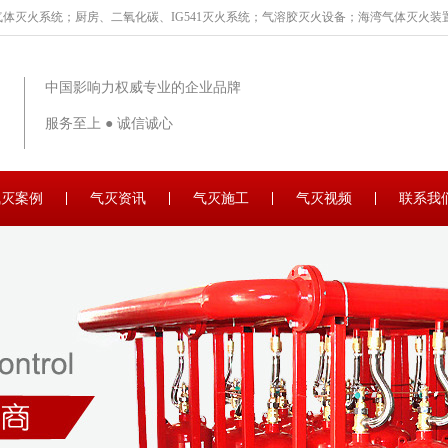
体灭火系统；厨房、二氧化碳、IG541灭火系统；气溶胶灭火设备；海湾气体灭火装置
中国影响力权威专业的企业品牌
服务至上 ● 诚信诚心
气灭案例
气灭资讯
气灭施工
气灭视频
联系我