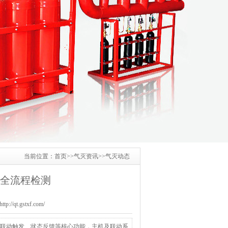
当前位置：
首页
>>
气灭资讯
>>
气灭动态
全流程检测
/qt.gstxf.com/
、联动触发、状态反馈等核心功能，主机及联动系