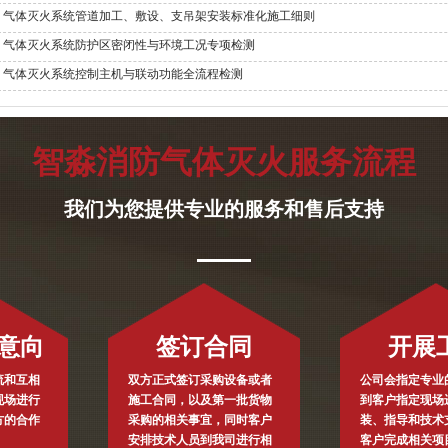
气体灭火系统管道加工、敷设、支吊架安装标准化施工细则
气体灭火系统防护区密闭性与环境工况专项检测
气体灭火系统控制主机与联动功能全流程检测
智淼消防气体灭火服务流程
我们为您提供专业的服务和售后支持
意向
签订合同
开展
流和互相
双方正式签订采购设备或者
公司会指定专业
现场进行
施工合同，以及第一批货物
到客户指定现场
方的合作
采购的相关事宜，同时客户
装、指导和技术
安排技术人员到我司进行相
客户完成相关项