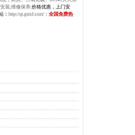
安装,维修保养,
价格优惠，上门安
网站：
http://qt.gstxf.com/
；
全国免费热