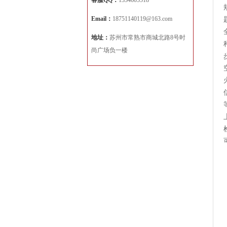
客服QQ：
1334605518
Email：
18751140119@163.com
地址：
苏州市常熟市商城北路8号时
尚广场负一楼