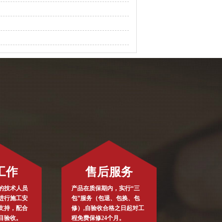
工作
售后服务
的技术人员
产品在质保期内，实行“三
进行施工安
包”服务（包退、包换、包
支持，配合
修）,自验收合格之日起对工
目验收。
程免费保修24个月。