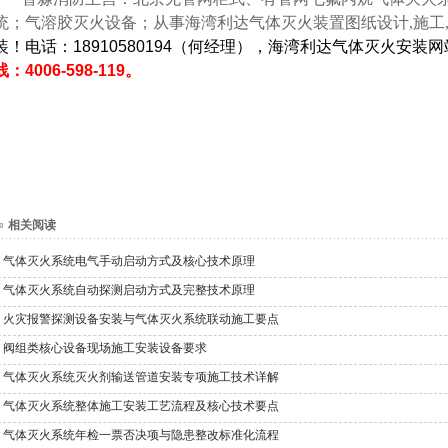
统；气溶胶灭火设备；从事海湾利达气体灭火装置图纸设计,施工,
装！电话：18910580194（何经理），海湾利达气体灭火安装
线：4006-598-119。
相关阅读
气体灭火系统电气手动启动方式及核心技术原理
气体灭火系统自动探测启动方式及完整技术原理
火灾报警探测设备安装与气体灭火系统联动施工要点
阀组类核心设备现场施工安装设备要求
气体灭火系统灭火剂输送管道安装专项施工技术详解
气体灭火系统整体施工安装工艺流程及核心技术要点
气体灭火系统年检一票否决项与隐患整改标准化流程