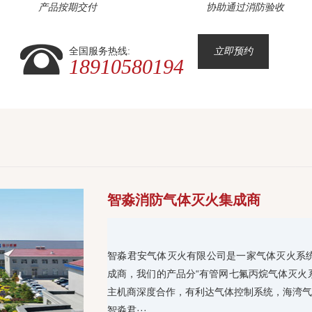
产品按期交付
协助通过消防验收
全国服务热线:
立即预约
18910580194
智淼消防气体灭火集成商
智淼君安气体灭火有限公司是一家气体灭火系
成商，我们的产品分“有管网七氟丙烷气体灭火
主机商深度合作，有利达气体控制系统，海湾气
智淼君···