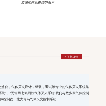
质保期内免费维护保养
+ 了解详情
统整合，气体灭火设计，组装，调试等专业的气体灭火系统集
系统”、“无管网七氟丙烷气体灭火系统”我们与数多家气体控制
体控制盘，北大青鸟气体灭火控制系统，