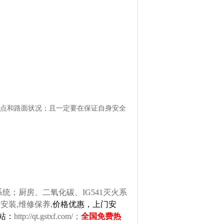
地点和路面状况；且一定要在保证自身安全
；厨房、二氧化碳、IG541灭火系
安装,维修保养,
价格优惠，上门安
网站：
http://qt.gstxf.com/
；
全国免费热