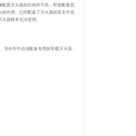
辆配置灭火器的比例并不高，即使配备也
火的作用。已经配备了灭火器的车主中也
灭火器根本无法使用。
备，另外车中必须配备专用的车载灭火器，