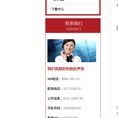
+
下载中心
联系我们
CONTACT
我们很想听到您的声音
400电话：
4006-598-119
联系电话：
18751140119
公司传真：
0512-52847706
手机号码：
18910580194