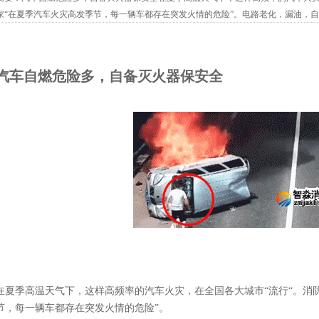
家“在夏季汽车火灾高发季节，每一辆车都存在突发火情的危险”。电路老化，漏油，自
但电路老化造成的车辆起火事故就占五成左右。很多使用年限较长的车辆未及时...
汽车自燃危险多，自备灭火器保安全
在夏季高温天气下，这样高频率的汽车火灾，在全国各大城市“流行“。消
节，每一辆车都存在突发火情的危险”。