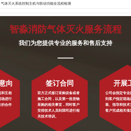
气体灭火系统控制主机与联动功能全流程检测
智淼消防气体灭火服务流程
我们为您提供专业的服务和售后支持
意向
签订合同
开展
流和互相
双方正式签订采购设备或者
公司会指定专业
现场进行
施工合同，以及第一批货物
到客户指定现场
方的合作
采购的相关事宜，同时客户
装、指导和技术
安排技术人员到我司进行相
客户完成相关项
关技术培训。