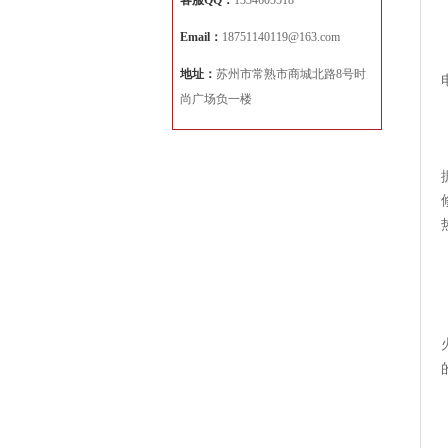
客服QQ：
1334605518
Email：
18751140119@163.com
地址：
苏州市常熟市商城北路8号时
尚广场负一楼