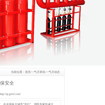
当前位置：
首页
>>
气灭资讯
>>
气灭动态
保安全
/qt.gstxf.com/
，在全国各大城市“流行“。消防专家告诫大