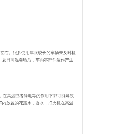
成左右。很多使用年限较长的车辆未及时检
，夏日高温曝晒后，车内零部件运作产生
。
，在高温或者静电等的作用下都可能导致
车内放置的花露水，香水，打火机在高温