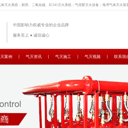
体灭火系统；厨房、二氧化碳、IG541灭火系统；气溶胶灭火设备；海湾气体灭火装置
中国影响力权威专业的企业品牌
服务至上 ● 诚信诚心
气灭案例
气灭资讯
气灭施工
气灭视频
联系我