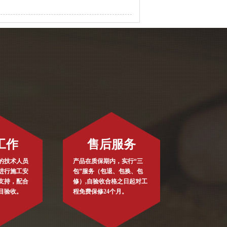
工作
售后服务
的技术人员
产品在质保期内，实行“三
进行施工安
包”服务（包退、包换、包
支持，配合
修）,自验收合格之日起对工
目验收。
程免费保修24个月。