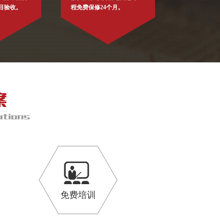
目验收。
程免费保修24个月。
免费培训