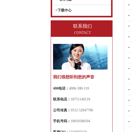
+
下载中心
联系我们
CONTACT
我们很想听到您的声音
400电话：
4006-598-119
联系电话：
18751140119
公司传真：
0512-52847706
手机号码：
18910580194