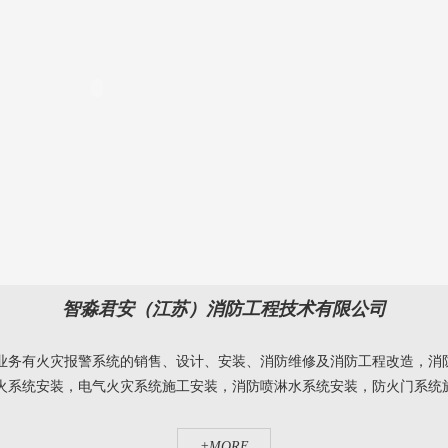
智淼君安（江苏）消防工程技术有限公司
业务有火灾报警系统的销售、设计、安装、消防维修及消防工程改造，消
系统安装，电气火灾系统施工安装，消防喷淋水系统安装，防火门系统施工
+MORE