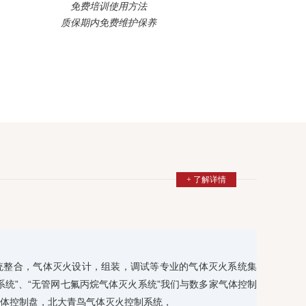
免费培训使用方法
质保期内免费维护保养
+ 了解详情
统整合，气体灭火设计，组装，调试等专业的气体灭火系统集
系统”、“无管网七氟丙烷气体灭火系统”我们与数多家气体控制
体控制盘，北大青鸟气体灭火控制系统，