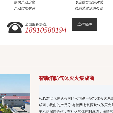
提供产品定制
专业指导安装调试
产品按期交付
协助通过消防验收
全国服务热线:
立即预约
18910580194
智淼消防气体灭火集成商
智淼君安气体灭火有限公司是一家气体灭火系
成商，我们的产品分“有管网七氟丙烷气体灭火
主机商深度合作，有利达气体控制系统，海湾气