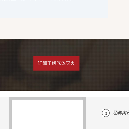
详细了解气体灭火
a
经典案