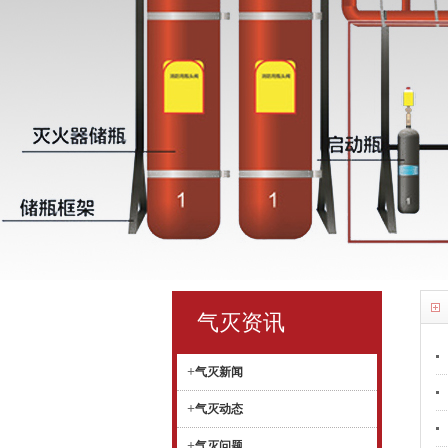
气灭资讯
+
气灭新闻
+
气灭动态
+
气灭问题