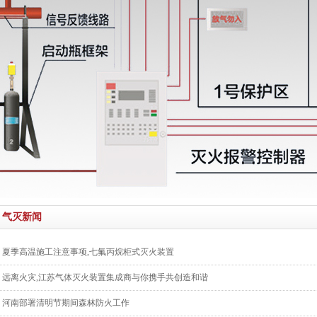
气灭新闻
夏季高温施工注意事项,七氟丙烷柜式灭火装置
远离火灾,江苏气体灭火装置集成商与你携手共创造和谐
河南部署清明节期间森林防火工作