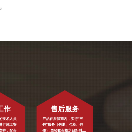
页
工作
售后服务
的技术人员
产品在质保期内，实行“三
进行施工安
包”服务（包退、包换、包
支持，配合
修）,自验收合格之日起对工