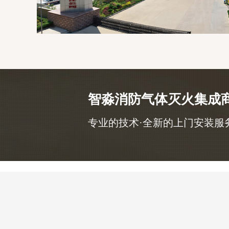
智淼消防气体灭火集成
专业的技术·全新的上门安装服务，咨