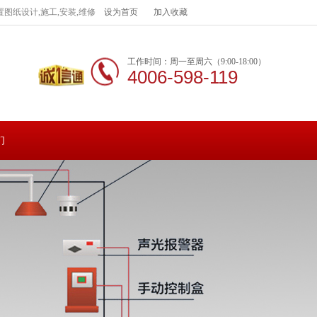
图纸设计,施工,安装,维修
设为首页
加入收藏
工作时间：周一至周六（9:00-18:00）
4006-598-119
们