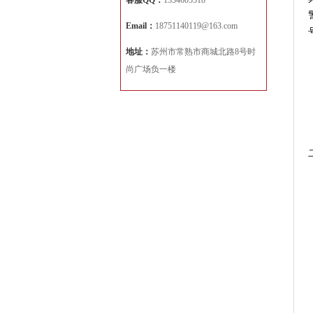
客服QQ：
1334605518
Email：
18751140119@163.com
地址：
苏州市常熟市商城北路8号时
尚广场负一楼