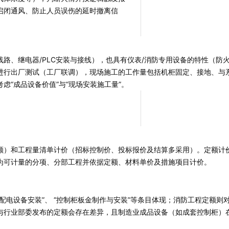
启闭通风、防止人员误伤的延时撤离信
。
路、继电器/PLC安装与接线），也具有仪表/消防专用设备的特性（防
进行出厂测试（工厂联调），现场施工的工作量包括机柜固定、接地、与
“成品设备价值”与“现场安装施工量”。
额）和工程量清单计价（招标控制价、投标报价及结算多采用）。定额计
为可计量的分项、分部工程并依据定额、材料单价及措施项目计价。
低压配电设备安装”、 “控制柜板金制作与安装”等条目体现；消防工程定额
与行业部委发布的定额会存在差异，且制造业成品设备（如成套控制柜）