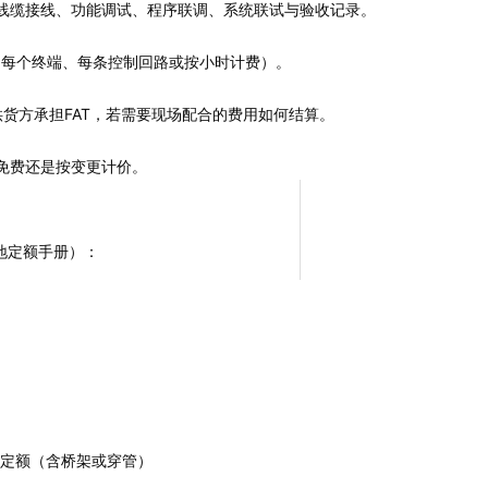
线缆接线、功能调试、程序联调、系统联试与验收记录。
如每个终端、每条控制回路或按小时计费）。
供货方承担FAT，若需要现场配合的费用如何结算。
免费还是按变更计价。
地定额手册）：
设定额（含桥架或穿管）