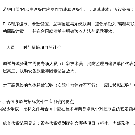
若继电器/PLC由设备供应商作为成套设备出厂，则其成本计入设备费
PLC程序编制、参数设置、逻辑验证与系统联调，建议单独列“编程与联
动回路计费），并在合同或清单中明确验收方法与记录要求。
人员、工时与措施项目的计价
调试与试验通常需要专项人员（厂家技术员、消防监理与建设单位代表
层高度、联动设备数量等因素适当放大。
对于高风险的气体释放试验（实际排放往往不可行），应以模拟试验与
五、合同条款与招标文件中应明确的要点
为减少争议，招标文件与合同中应在技术与商务条款中对控制盘的套定额
成套供货范围界定：设备供货端到端包含哪些项目（柜体、内部元件、