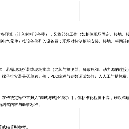
设备预算（计入材料设备费），又将部分工作（如柜体现场固定、接地、
部电气元件）按设备价列入设备费；现场对控制柜的安装、接地、柜间连
本；若需现场拆装或现场接线（尤其与探测器、释放瓶阀、动力源的连接
端子排安装是否单独计价，PLC编程与参数调试如何计入人工与措施费
在传统定额中常归入“调试与试验”类项目，但标准化程度不高，难以精
确测试内容与验收标准。
算或结算时参考。