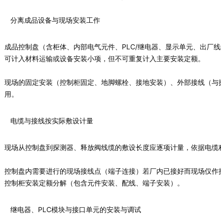
分离成品设备与现场安装工作
成品控制盘（含柜体、内部电气元件、PLC/继电器、显示单元、出厂
可计入材料运输或设备安装小项，但不可重复计入主要安装定额。
现场的固定安装（控制柜固定、地脚螺栓、接地安装）、外部接线（与
用。
电缆与接线按实际敷设计量
现场从控制盘到探测器、释放阀线缆的敷设长度应逐项计量，依据电缆
控制盘内需要进行的现场接线点（端子连接）若厂内已接好而现场仅作接
控制柜安装定额分解（包含元件安装、配线、端子安装）。
继电器、PLC模块与接口单元的安装与调试