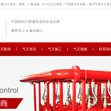
体灭火系统；厨房、二氧化碳、IG541灭火系统；气溶胶灭火设备；海湾气体灭火装置
中国影响力权威专业的企业品牌
服务至上 ● 诚信诚心
气灭案例
气灭资讯
气灭施工
气灭视频
联系我