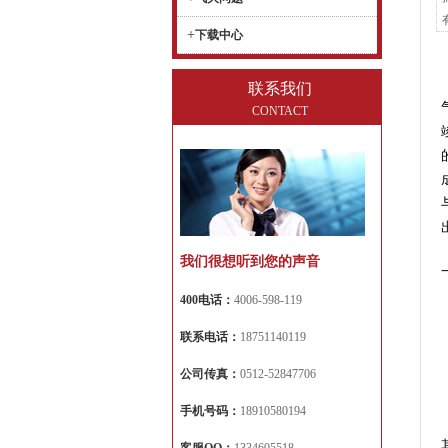
+
下载中心
联系我们
CONTACT
我们很想听到您的声音
400电话：
4006-598-119
联系电话：
18751140119
公司传真：
0512-52847706
手机号码：
18910580194