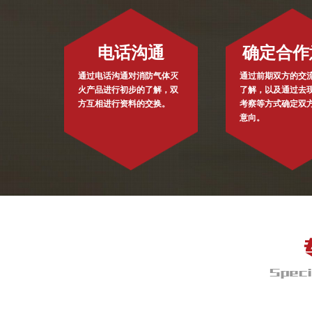
电话沟通
确定合作
通过电话沟通对消防气体灭
通过前期双方的交
火产品进行初步的了解，双
了解，以及通过去
方互相进行资料的交换。
考察等方式确定双
意向。