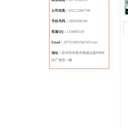
联系电话：
18751140119
公司传真：
0512-52847706
手机号码：
18910580194
客服QQ：
1334605518
Email：
18751140119@163.com
地址：
苏州市常熟市商城北路8号时
尚广场负一楼