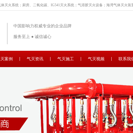
体灭火系统；厨房、二氧化碳、IG541灭火系统；气溶胶灭火设备；海湾气体灭火装置
中国影响力权威专业的企业品牌
服务至上 ● 诚信诚心
气灭案例
气灭资讯
气灭施工
气灭视频
联系我