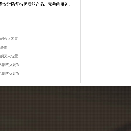
淼君安消防坚持优质的产品、完善的服务。
己酮灭火装置
火装置
己酮灭火装置
氟己酮灭火装置
氟己酮灭火装置