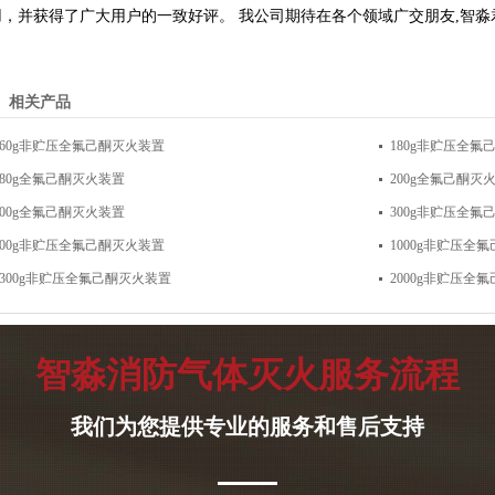
用，并获得了广大用户的一致好评。 我公司期待在各个领域广交朋友,智
相关产品
160g非贮压全氟己酮灭火装置
180g非贮压全氟
180g全氟己酮灭火装置
200g全氟己酮灭
300g全氟己酮灭火装置
300g非贮压全氟
500g非贮压全氟己酮灭火装置
1000g非贮压全
1300g非贮压全氟己酮灭火装置
2000g非贮压全
智淼消防气体灭火服务流程
我们为您提供专业的服务和售后支持