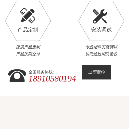
产品定制
安装调试
提供产品定制
专业指导安装调试
产品按期交付
协助通过消防验收
全国服务热线:
立即预约
18910580194