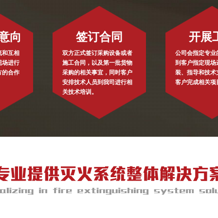
意向
签订合同
开展
流和互相
双方正式签订采购设备或者
公司会指定专业
现场进行
施工合同，以及第一批货物
到客户指定现场
方的合作
采购的相关事宜，同时客户
装、指导和技术
安排技术人员到我司进行相
客户完成相关项
关技术培训。