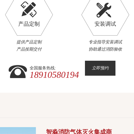
产品定制
安装调试
提供产品定制
专业指导安装调试
产品按期交付
协助通过消防验收
全国服务热线:
立即预约
18910580194
智淼消防气体灭火集成商