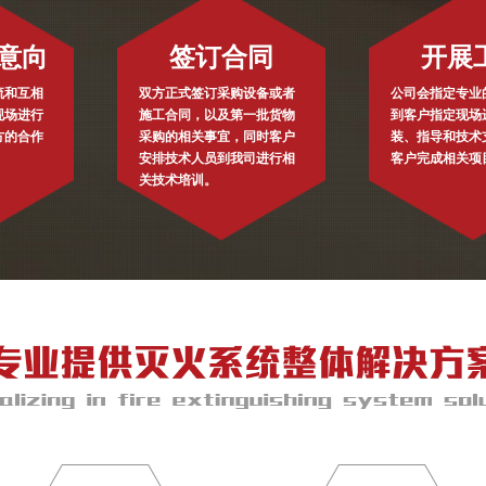
意向
签订合同
开展
流和互相
双方正式签订采购设备或者
公司会指定专业
现场进行
施工合同，以及第一批货物
到客户指定现场
方的合作
采购的相关事宜，同时客户
装、指导和技术
安排技术人员到我司进行相
客户完成相关项
关技术培训。