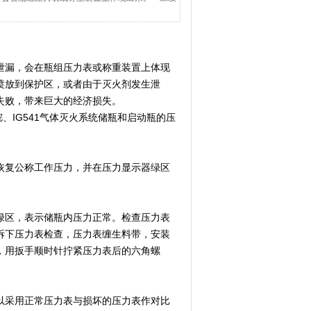
泄漏，会在瓶组压力表或称重装置上体现
喷放到保护区，或者由于灭火剂发生泄
失败，带来巨大的经济损失。
、IG541气体灭火系统储瓶和启动瓶的压
恢复公称工作压力，并在压力显示器绿区
绿区，表示储瓶内压力正常。检查压力表
拆下压力表检查，压力表缠生料带，安装
，用扳手顺时针拧紧压力表后的六角螺
以采用正常压力表与损坏的压力表作对比