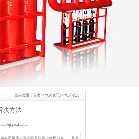
当前位置：
首页
>>
气灭资讯
>>
气灭动态
解决方法
/qt.gstxf.com/
，会在瓶组压力表或称重装置上体现出来。一旦发