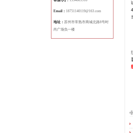
客服QQ：
1334605518
Email：
18751140119@163.com
地址：
苏州市常熟市商城北路8号时
尚广场负一楼