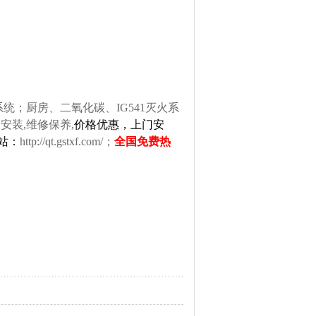
；厨房、二氧化碳、IG541灭火系
安装,维修保养,
价格优惠，上门安
网站：
http://qt.gstxf.com/
；
全国免费热