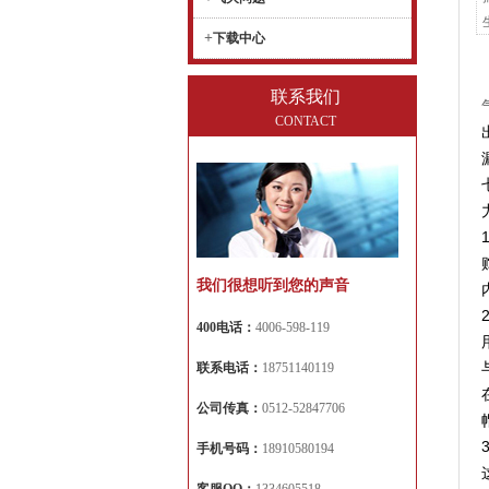
+
下载中心
联系我们
CONTACT
我们很想听到您的声音
400电话：
4006-598-119
联系电话：
18751140119
公司传真：
0512-52847706
手机号码：
18910580194