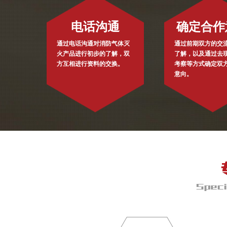
电话沟通
确定合作
通过电话沟通对消防气体灭
通过前期双方的交
火产品进行初步的了解，双
了解，以及通过去
方互相进行资料的交换。
考察等方式确定双
意向。