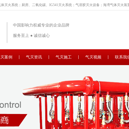
体灭火系统；厨房、二氧化碳、IG541灭火系统；气溶胶灭火设备；海湾气体灭火装置
中国影响力权威专业的企业品牌
服务至上 ● 诚信诚心
气灭案例
气灭资讯
气灭施工
气灭视频
联系我