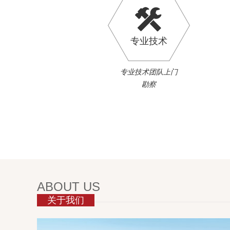
专业技术
专业技术团队上门
勘察
ABOUT US
关于我们