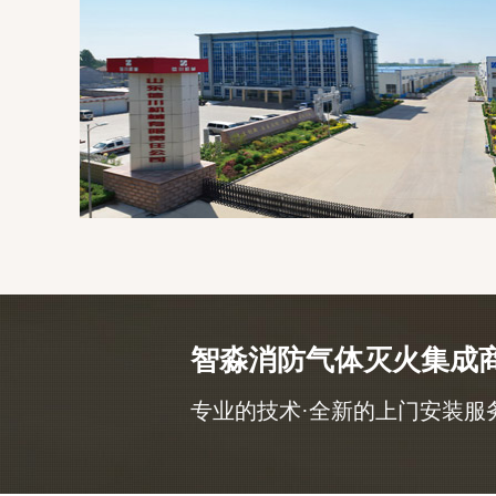
智淼消防气体灭火集成
专业的技术·全新的上门安装服务，咨