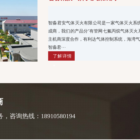
智淼君安气体灭火有限公司是一家气体灭火系
成商，我们的产品分“有管网七氟丙烷气体灭火
主机商深度合作，有利达气体控制系统，海湾气
智淼君···
了解详情
+
商
询热线：18910580194