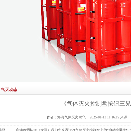
气灭动态
《气体灭火控制盘按钮三兄
作者：海湾气体灭火 时间：2025-01-13 11:16:19 来源：http:/
摘要：一、启动喷洒按钮（大哥）我们先来说说这气体灭火控制盘上的“启动喷洒按钮”