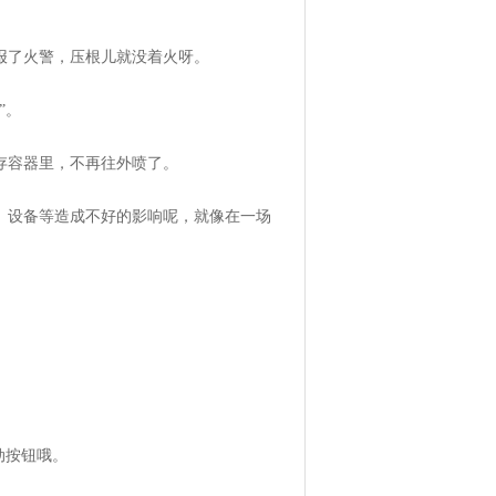
报了火警，压根儿就没着火呀。
”。
存容器里，不再往外喷了。
、设备等造成不好的影响呢，就像在一场
动按钮哦。