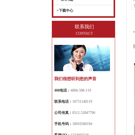
+
下载中心
联系我们
CONTACT
我们很想听到您的声音
400电话：
4006-598-119
联系电话：
18751140119
公司传真：
0512-52847706
手机号码：
18910580194