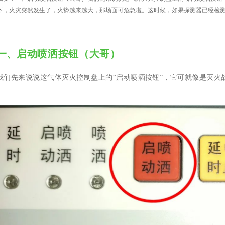
下，火灾突然发生了，火势越来越大，那场面可危急啦。这时候，如果探测器已经检
员在现场亲眼看到火都烧得挺猛了，等不及系统按常规流程慢慢启动，那这个...
一、
启动喷洒按钮（大哥）
我们先来说说这气体灭火控制盘上的“启动喷洒按钮”，它可就像是灭火战