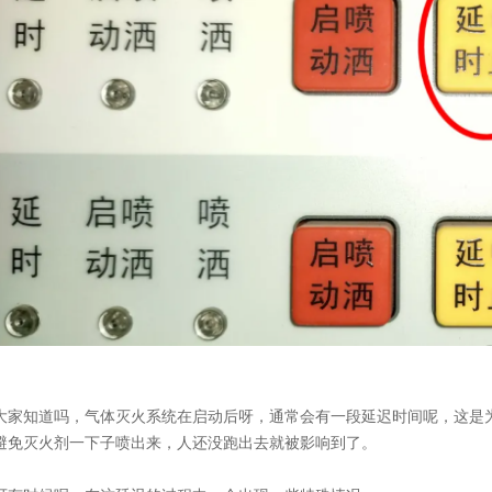
大家知道吗，气体灭火系统在启动后呀，通常会有一段延迟时间呢，这是
避免灭火剂一下子喷出来，人还没跑出去就被影响到了。