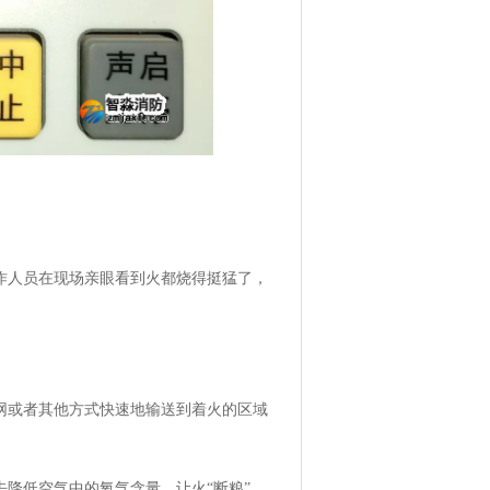
作人员在现场亲眼看到火都烧得挺猛了，
网或者其他方式快速地输送到着火的区域
降低空气中的氧气含量，让火“断粮”，