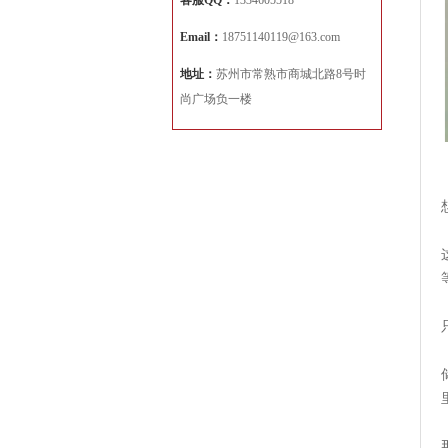
客服QQ：
1334605518
Email：
18751140119@163.com
地址：
苏州市常熟市商城北路8号时
尚广场负一楼