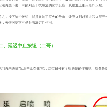
没法再烧下去；有的则会干扰燃烧的化学反应，从根源上把火给扑灭呢。
总之，按下这个按钮，就是吹响了灭火的号角，让灭火剂赶紧去和火展开
呀，关键时刻它可是起着决定性作用。
二、延迟中止按钮（二哥）
我们再来说说“延迟中止按钮”吧，这按钮可有个很关键的作用哦，就像是给