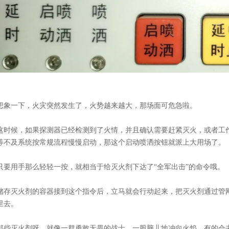
想象一下，火灾突然发生了，火势越来越大，那场面可危急啦。
这时候，如果探测器已经检测到了火情，并且确认需要赶紧灭火，或者工
等不及系统按常规流程慢慢启动，那这个启动喷洒按钮就派上大用场了。
只要用手那么轻轻一按，就相当于给灭火剂下达了“全军出击”的命令哦。
储存灭火剂的容器接到这个指令后，立马就会行动起来，把灭火剂通过管
里去。
那些灭火剂呀，就像一群勇敢无畏的战士，一股脑儿地冲向火焰，有的会去