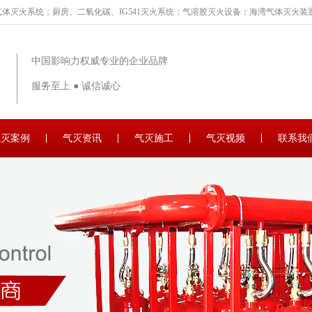
体灭火系统；厨房、二氧化碳、IG541灭火系统；气溶胶灭火设备；海湾气体灭火装置
中国影响力权威专业的企业品牌
服务至上 ● 诚信诚心
气灭案例
气灭资讯
气灭施工
气灭视频
联系我