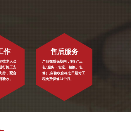
工作
售后服务
的技术人员
产品在质保期内，实行“三
进行施工安
包”服务（包退、包换、包
支持，配合
修）,自验收合格之日起对工
目验收。
程免费保修24个月。