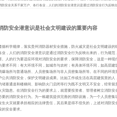
消防安全关系千家万户、各行各业，人们的消防安全潜意识是通过消防安全行为反映
设的需要。人的行为要适应环境对消防安全的要求，保障消防安全，这是一种现...
消防安全潜意识是社会文明建设的重要内容
遵循科学规律，落实贵州消防器材安全措施，防火减灾是社会文明建设的
各业，人们的消防安全潜意识是通过消防安全行为反映出来的，行为规范
要。人的行为要适应环境对消防安全的要求，保障消防安全，这是一种现
为要求不同：有大环境不同，如城市与农村；有具体环境不同，如高层建
易爆场所与普通场所、人员密集场所与非人员密集场所等。在不同的环境
护公共消防安全，保护文明建设成果。比如工作或生活在高层建筑里的人
的堵塞通道和楼梯间、影响防火门启闭等行为既不文明又不安全，经常留
火灾隐患。在消防安全行为的要求上，就需要投资者、管理者树立消防安
必要的消防安全行为。为一栋建筑提供完善的消防设施，为一个人员密集
发生火灾就要承担相应的法律责任，其后果是得不偿失的，上述对消防安
设的安全要求。