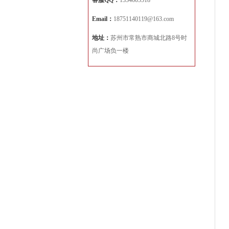
客服QQ：
1334605518
Email：
18751140119@163.com
地址：
苏州市常熟市商城北路8号时
尚广场负一楼