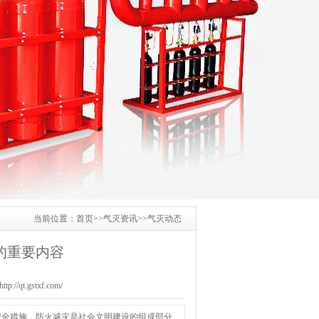
当前位置：
首页
>>
气灭资讯
>>
气灭动态
的重要内容
/qt.gstxf.com/
安全措施，防火减灾是社会文明建设的组成部分。