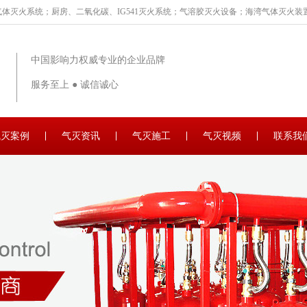
体灭火系统；厨房、二氧化碳、IG541灭火系统；气溶胶灭火设备；海湾气体灭火装置
中国影响力权威专业的企业品牌
服务至上 ● 诚信诚心
气灭案例
气灭资讯
气灭施工
气灭视频
联系我