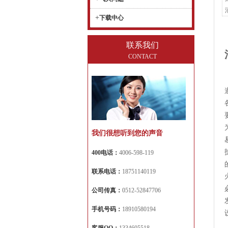
+
下载中心
联系我们
CONTACT
我们很想听到您的声音
400电话：
4006-598-119
联系电话：
18751140119
公司传真：
0512-52847706
手机号码：
18910580194