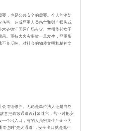
要，也是公共安全的需要。个人的消防
灾伤害、造成严重人员伤亡和财产损失或
鲁木齐德汇国际广场火灾、兰州华邦女子
后果。重特大火灾事故一旦发生，严重影
成不良反响。对社会的物质文明和精神文
会道德修养。无论是单位法人还是自然
所故意把疏散通道设计象迷宫，营业时把安
设一个出入口，有的人员密集生产企业为
道也叫“走火通道”，安全出口就是逃生