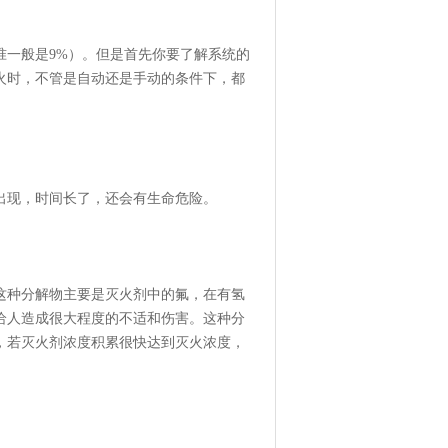
准一般是9%）。但是首先你要了解系统的
火时，不管是自动还是手动的条件下，都
出现，时间长了，还会有生命危险。
这种分解物主要是灭火剂中的氟，在有氢
给人造成很大程度的不适和伤害。这种分
，若灭火剂浓度积累很快达到灭火浓度，