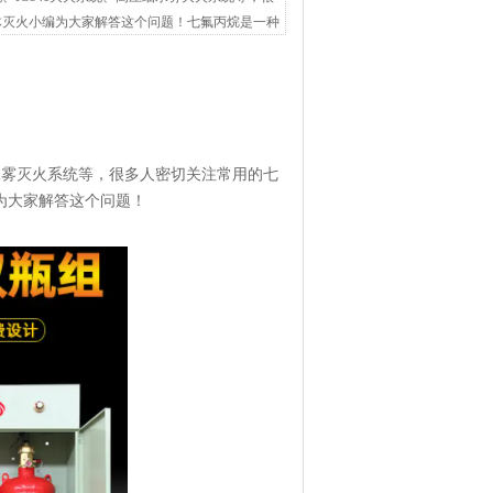
体灭火小编为大家解答这个问题！七氟丙烷是一种
水雾灭火系统等，很多人密切关注常用的七
为大家解答这个问题！