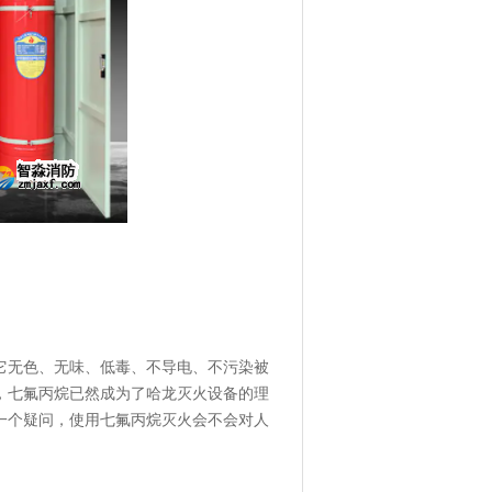
它无色、无味、低毒、不导电、不污染被
，七氟丙烷已然成为了哈龙灭火设备的理
一个疑问，使用七氟丙烷灭火会不会对人