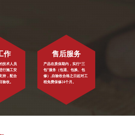
工作
售后服务
的技术人员
产品在质保期内，实行“三
进行施工安
包”服务（包退、包换、包
支持，配合
修）,自验收合格之日起对工
目验收。
程免费保修24个月。