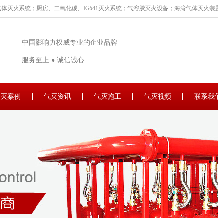
体灭火系统；厨房、二氧化碳、IG541灭火系统；气溶胶灭火设备；海湾气体灭火装置
中国影响力权威专业的企业品牌
服务至上 ● 诚信诚心
气灭案例
气灭资讯
气灭施工
气灭视频
联系我