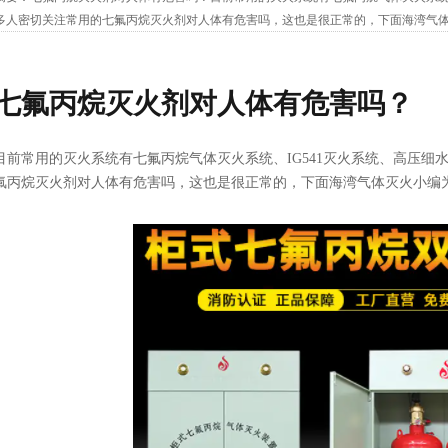
多人密切关注常用的七氟丙烷灭火剂对人体有危害吗，这也是很正常的，下面海湾气
以化学灭火为主，兼有物理灭火作用的洁净气体灭火剂；它无色、无味、低...
七氟丙烷灭火剂对人体有危害吗？
目前常用的灭火系统有七氟丙烷气体灭火系统、IG541灭火系统、高压细
氟丙烷灭火剂对人体有危害吗，这也是很正常的，下面海湾气体灭火小编