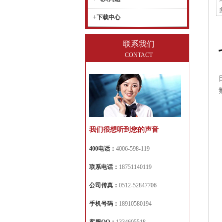
+
下载中心
联系我们
CONTACT
我们很想听到您的声音
400电话：
4006-598-119
联系电话：
18751140119
公司传真：
0512-52847706
手机号码：
18910580194