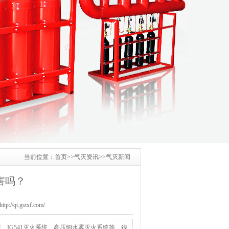
当前位置：
首页
>>
气灭资讯
>>
气灭新闻
害吗？
/qt.gstxf.com/
IG541灭火系统、高压细水雾灭火系统等，很