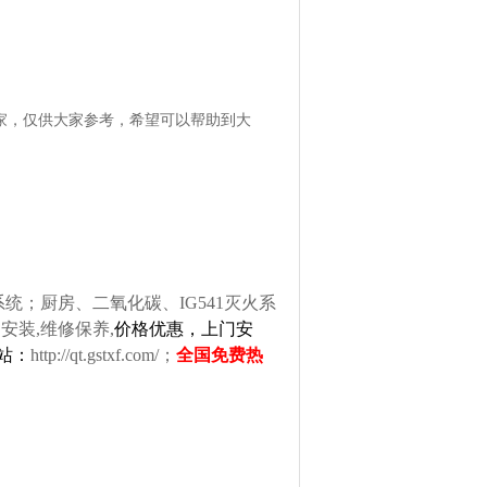
家，仅供大家参考，希望可以帮助到大
；厨房、二氧化碳、IG541灭火系
安装,维修保养,
价格优惠，上门安
网站：
http://qt.gstxf.com/
；
全国免费热