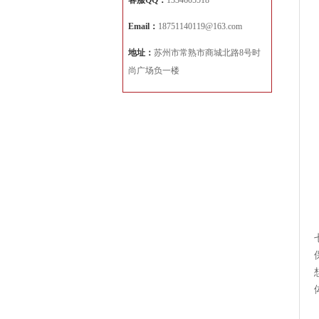
客服QQ：
1334605518
Email：
18751140119@163.com
地址：
苏州市常熟市商城北路8号时
尚广场负一楼