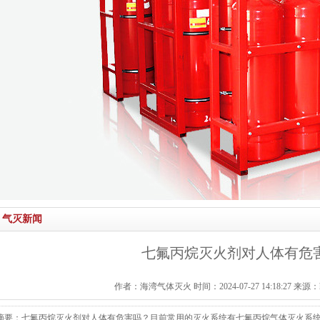
气灭新闻
七氟丙烷灭火剂对人体有危
作者：海湾气体灭火 时间：2024-07-27 14:18:27 来源：http:/
摘要：七氟丙烷灭火剂对人体有危害吗？目前常用的灭火系统有七氟丙烷气体灭火系统、