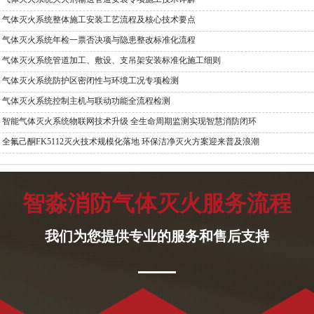
气体灭火系统整体施工安装工艺流程及核心技术要点
气体灭火系统年检一票否决项与隐患整改标准化流程
气体灭火系统管道加工、敷设、支吊架安装标准化施工细则
气体灭火系统防护区密闭性与环境工况专项检测
气体灭火系统控制主机与联动功能全流程检测
智能气体灭火系统物联网技术升级 全生命周期监测实现智慧消防闭环
全氟己酮FK5112灭火技术规模化落地 环保洁净灭火方案迎来普及浪潮
智淼消防气体灭火服务流程
我们为您提供专业的服务和售后支持