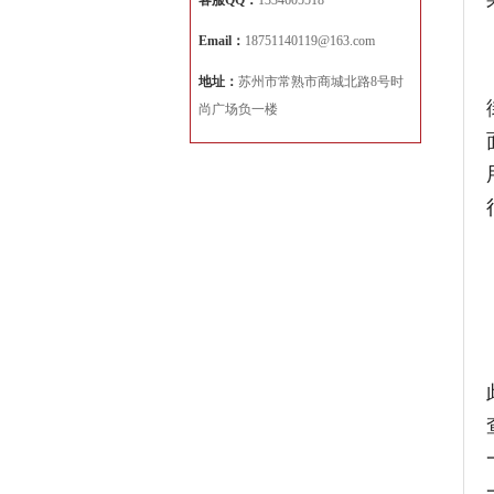
客服QQ：
1334605518
Email：
18751140119@163.com
地址：
苏州市常熟市商城北路8号时
尚广场负一楼