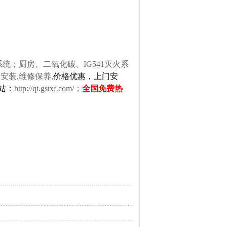
；厨房、二氧化碳、IG541灭火系
安装,维修保养,
价格优惠，上门安
网站：
http://qt.gstxf.com/
；
全国免费热