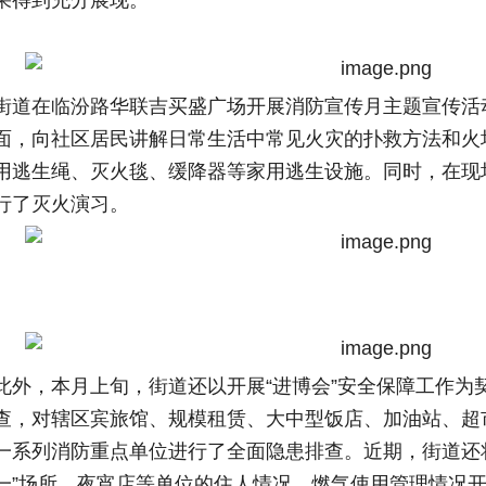
果得到充分展现。
街道在临汾路华联吉买盛广场开展消防宣传月主题宣传活
面，向社区居民讲解日常生活中常见火灾的扑救方法和火
用逃生绳、灭火毯、缓降器等家用逃生设施。同时，在现
行了灭火演习。
此外，本月上旬，街道还以开展“进博会”安全保障工作为
查，对辖区宾旅馆、规模租赁、大中型饭店、加油站、超
一系列消防重点单位进行了全面隐患排查。近期，街道还
一”场所、夜宵店等单位的住人情况、燃气使用管理情况