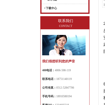
+
下载中心
联系我们
CONTACT
我们很想听到您的声音
400电话：
4006-598-119
联系电话：
18751140119
公司传真：
0512-52847706
手机号码：
18910580194