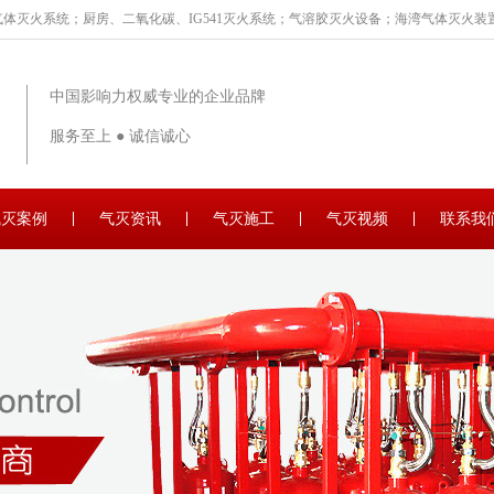
体灭火系统；厨房、二氧化碳、IG541灭火系统；气溶胶灭火设备；海湾气体灭火装置
中国影响力权威专业的企业品牌
服务至上 ● 诚信诚心
气灭案例
气灭资讯
气灭施工
气灭视频
联系我