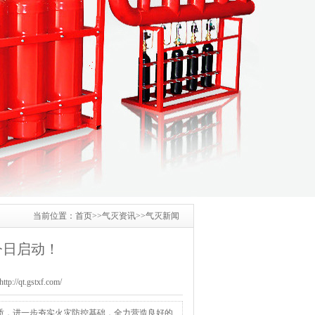
当前位置：
首页
>>
气灭资讯
>>
气灭新闻
月今日启动！
/qt.gstxf.com/
全素质，进一步夯实火灾防控基础，全力营造良好的