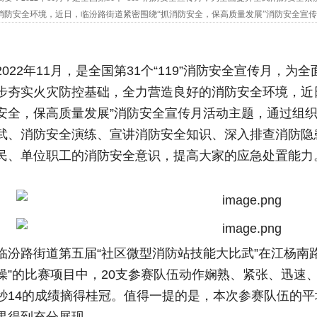
消防安全环境，近日，临汾路街道紧密围绕“抓消防安全，保高质量发展”消防安全宣
大比武、消防安全演练、宣讲消防安全知识、深入排查消防隐患等工作，进一...
2022年11月，是全国第31个“119”消防安全宣传月，
步夯实火灾防控基础，全力营造良好的消防安全环境，近
安全，保高质量发展”消防安全宣传月活动主题，通过组
武、消防安全演练、宣讲消防安全知识、深入排查消防隐
民、单位职工的消防安全意识，提高大家的应急处置能力
临汾路街道第五届“社区微型消防站技能大比武”在江杨南
操”的比赛项目中，20支参赛队伍动作娴熟、紧张、迅速、
秒14的成绩摘得桂冠。值得一提的是，本次参赛队伍的平