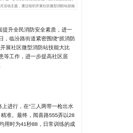
传月活动主题，通过组织开展社区微型消防站技能
为全面提升全民消防安全素质，进一
日，临汾路街道紧密围绕“抓消防
织开展社区微型消防站技能大比
患等工作，进一步提高社区居
。
路上进行，在“三人两带一枪出水
精准。最终，闻喜路555弄以28
均用时为41秒88，日常训练的成