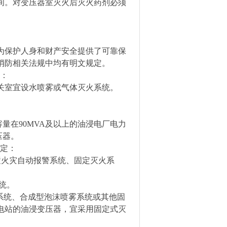
间。对变压器室灭火后灭火药剂必须
为保护人身和财产安全提供了可靠保
消防相关法规中均有明文规定。
定：
关室宜设水喷雾或气体灭火系统。
量在90MVA及以上的油浸电厂电力
压器。
规定：
设置火灾自动报警系统、固定灭火系
统。
火系统、合成型泡沫喷雾系统或其他固
电站的油浸变压器，宜采用固定式灭