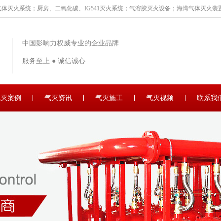
体灭火系统；厨房、二氧化碳、IG541灭火系统；气溶胶灭火设备；海湾气体灭火装置
中国影响力权威专业的企业品牌
服务至上 ● 诚信诚心
气灭案例
气灭资讯
气灭施工
气灭视频
联系我