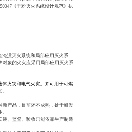
0347《干粉灭火系统设计规范》执
：
为全淹没灭火系统和局部应用灭火系
护对象的火灾应采用局部应用灭火系
液体火灾和电气火灾。并可用于可燃
却。
种新产品，目前还不成熟，处于研发
少。
安装、监督、验收只能依靠生产制造