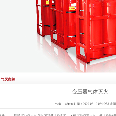
气灭案例
变压器气体灭火
作者： admin 时间：2020-03-12 06:10:53 
摘要：一、摘要 变压器灭火 也叫 油浸变压器灭火 ，又称 变压器室灭火 。变压器