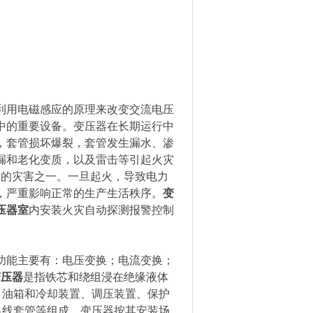
利用电磁感应的原理来改变交流电压
中的重要设备。变压器在长期运行中
，套管损坏爆裂，套管发生漏水、渗
漏和老化变质，以及雷击等引起火灾
命的灾害之一。一旦起火，导致电力
，严重影响正常的生产生活秩序。
变
压器室
内安装火灾自动探测报警控制
功能主要有：电压变换；电流变换；
变压器
是指铁芯和绕组浸在绝缘液体
、油箱和冷却装置、调压装置、保护
出线套管等组成。变压器按其安装场