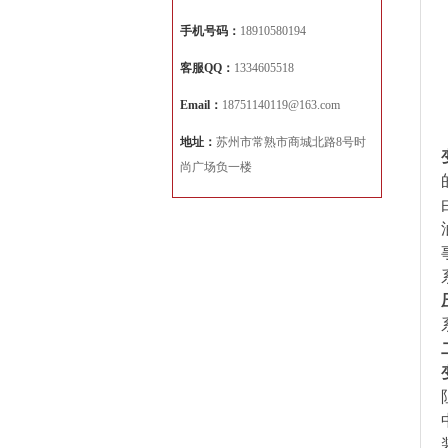
手机号码：
18910580194
客服QQ：
1334605518
Email：
18751140119@163.com
地址：
苏州市常熟市商城北路8号时
尚广场负一楼