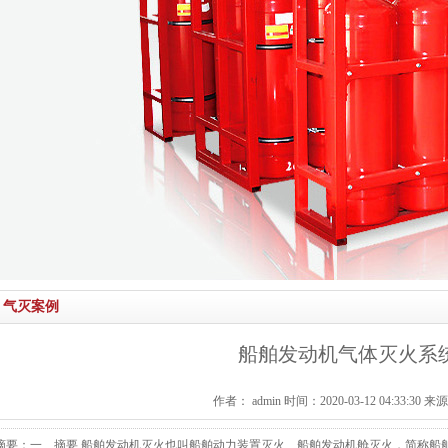
气灭案例
船舶发动机气体灭火系
作者： admin 时间：2020-03-12 04:33:30 
摘要：一、摘要 船舶发动机灭火也叫船舶动力装置灭火、船舶发动机舱灭火，简称船舶