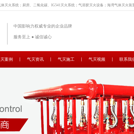
体灭火系统；厨房、二氧化碳、IG541灭火系统；气溶胶灭火设备；海湾气体灭火装置
中国影响力权威专业的企业品牌
服务至上 ● 诚信诚心
气灭案例
气灭资讯
气灭施工
气灭视频
联系我