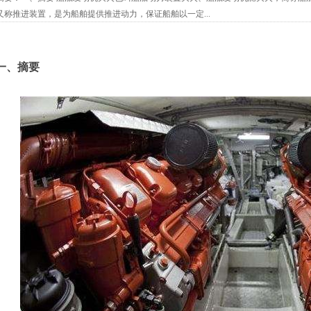
又称推进装置，是为船舶提供推进动力，保证船舶以一定...
一、摘要