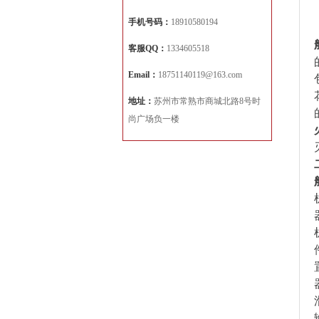
手机号码：
18910580194
客服QQ：
1334605518
Email：
18751140119@163.com
地址：
苏州市常熟市商城北路8号时
尚广场负一楼