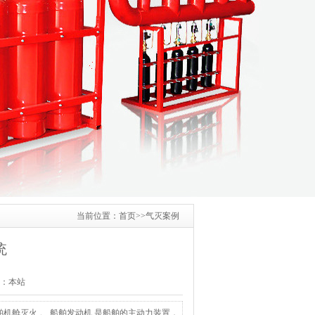
当前位置：
首页
>>
气灭案例
统
来源：本站
机舱灭火 。 船舶发动机 是船舶的主动力装置，