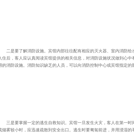
二是要了解消防设施。宾馆内部往往配有相应的灭火器、室内消防给水
入住后，客人应认真阅读宾馆提供的相关信息，对消防设施状况做到心中
用的消防设施。消防知识缺乏的人员，可以向消防控制中心或宾馆指定的
三是要掌握一定的逃生自救知识。宾馆一旦发生火灾，客人在第一时间
或烟雾较小时，应迅速疏散到安全出口。逃生时要匍匐前进，并用浸湿的