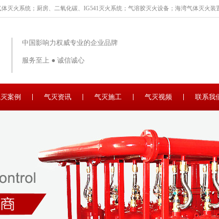
体灭火系统；厨房、二氧化碳、IG541灭火系统；气溶胶灭火设备；海湾气体灭火装置
中国影响力权威专业的企业品牌
服务至上 ● 诚信诚心
气灭案例
气灭资讯
气灭施工
气灭视频
联系我