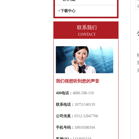
+
下载中心
联系我们
CONTACT
我们很想听到您的声音
400电话：
4006-598-119
联系电话：
18751140119
公司传真：
0512-52847706
手机号码：
18910580194