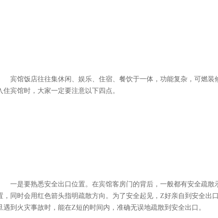
宾馆饭店往往集休闲、娱乐、住宿、餐饮于一体，功能复杂，可燃装修
入住宾馆时，大家一定要注意以下四点。
一是要熟悉安全出口位置。在宾馆客房门的背后，一般都有安全疏散示
置，同时会用红色箭头指明疏散方向。为了安全起见，Z好亲自到安全出
旦遇到火灾事故时，能在Z短的时间内，准确无误地疏散到安全出口。