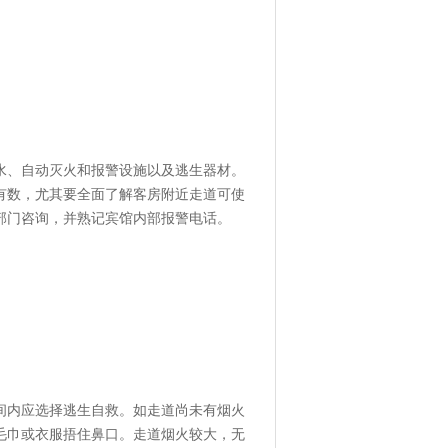
、自动灭火和报警设施以及逃生器材。
有数，尤其要全面了解客房附近走道可使
部门咨询，并熟记宾馆内部报警电话。
内应选择逃生自救。如走道尚未有烟火
毛巾或衣服捂住鼻口。走道烟火较大，无