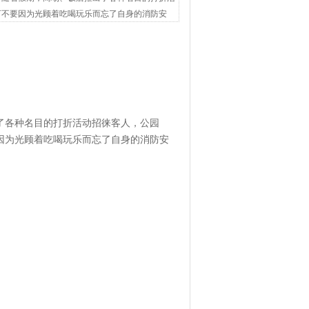
可不要因为光顾着吃喝玩乐而忘了自身的消防安
了各种名目的打折活动招徕客人，公园
因为光顾着吃喝玩乐而忘了自身的消防安