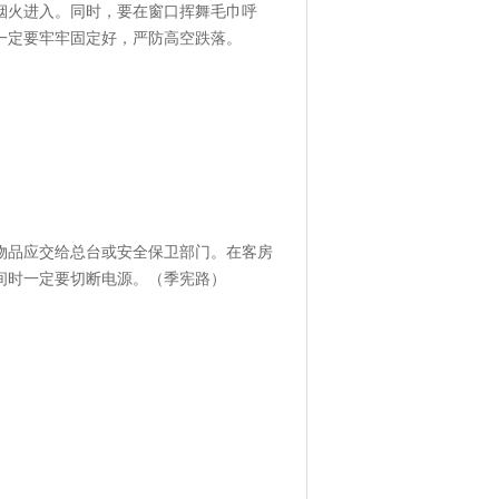
烟火进入。同时，要在窗口挥舞毛巾呼
一定要牢牢固定好，严防高空跌落。
品应交给总台或安全保卫部门。在客房
间时一定要切断电源。（季宪路）