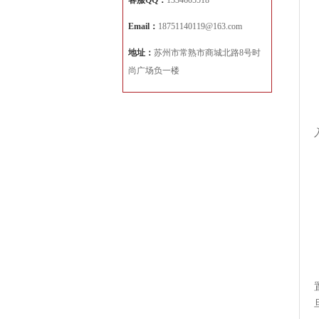
客服QQ：
1334605518
Email：
18751140119@163.com
地址：
苏州市常熟市商城北路8号时
尚广场负一楼