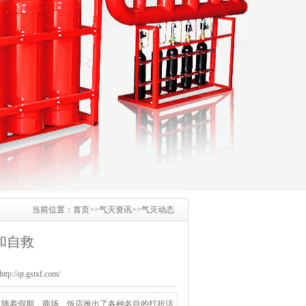
当前位置：
首页
>>
气灭资讯
>>
气灭动态
和自救
/qt.gstxf.com/
，随着假期，商场、饭店推出了各种名目的打折活