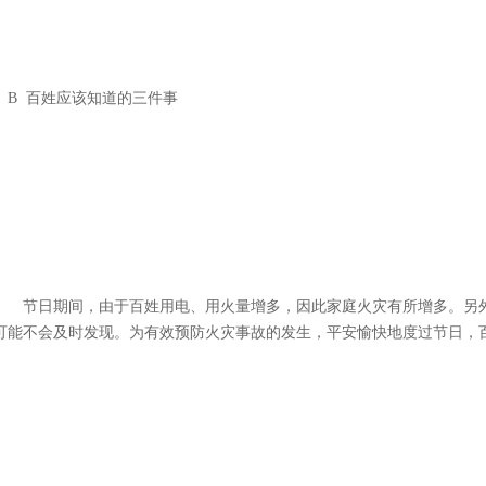
B 百姓应该知道的三件事
节日期间，由于百姓用电、用火量增多，因此家庭火灾有所增多。另外
可能不会及时发现。为有效预防火灾事故的发生，平安愉快地度过节日，