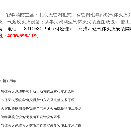
智淼消防主营：北京无管网柜式、有管网七氟丙烷气体灭火系统
统；气溶胶灭火设备；从事海湾利达气体灭火装置图纸设计,施工,
装！电话：18910580194（何经理），海湾利达气体灭火安装
线：4006-598-119。
相关阅读
气体灭火系统电气手动启动方式及核心技术原理
气体灭火系统自动探测启动方式及完整技术原理
火灾报警探测设备安装与气体灭火系统联动施工要点
阀组类核心设备现场施工安装设备要求
气体灭火系统灭火剂输送管道安装专项施工技术详解