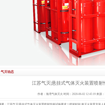
气灭动态
江苏气灭|悬挂式气体灭火装置喷射
作者：海湾气体灭火 时间：2020-06-02 12:45:19 来源：http:/
摘要：江苏气灭|悬挂式气体灭火装置喷射性能试验要求 1 喷射时间 将灭火装置充装人