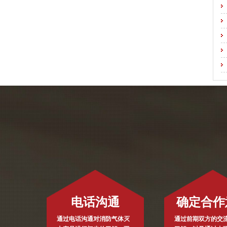
电话沟通
确定合作
通过电话沟通对消防气体灭
通过前期双方的交