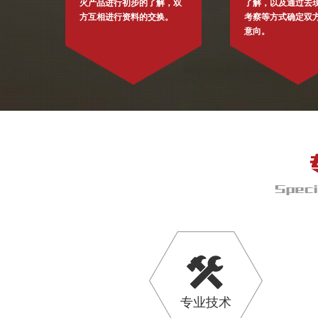
火产品进行初步的了解，双
了解，以及通过去
方互相进行资料的交换。
考察等方式确定双
意向。
专业技术