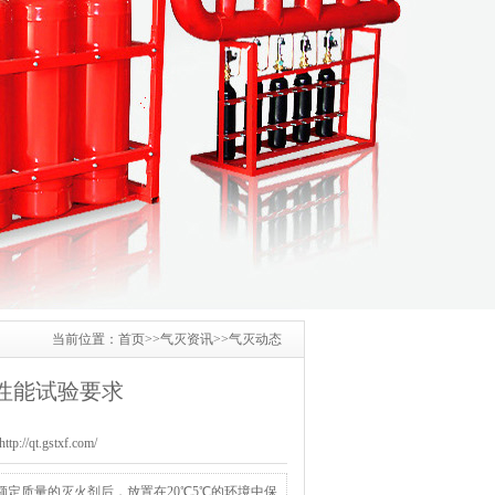
当前位置：
首页
>>
气灭资讯
>>
气灭动态
性能试验要求
/qt.gstxf.com/
额定质量的灭火剂后，放置在20℃5℃的环境中保