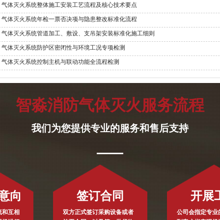
气体灭火系统整体施工安装工艺流程及核心技术要点
气体灭火系统年检一票否决项与隐患整改标准化流程
气体灭火系统管道加工、敷设、支吊架安装标准化施工细则
气体灭火系统防护区密闭性与环境工况专项检测
气体灭火系统控制主机与联动功能全流程检测
智淼消防气体灭火服务流程
我们为您提供专业的服务和售后支持
意向
签订合同
开展
流和互相
双方正式签订采购设备或者
公司会指定专业