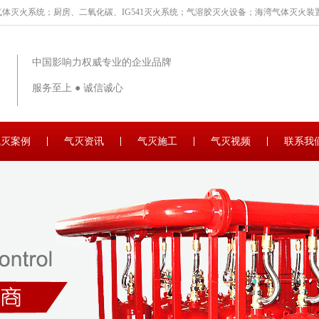
体灭火系统；厨房、二氧化碳、IG541灭火系统；气溶胶灭火设备；海湾气体灭火装置
中国影响力权威专业的企业品牌
服务至上 ● 诚信诚心
气灭案例
气灭资讯
气灭施工
气灭视频
联系我