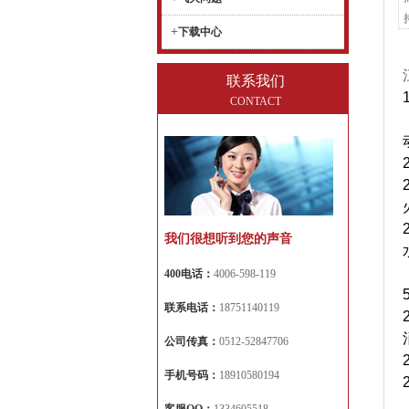
+
下载中心
联系我们
CONTACT
我们很想听到您的声音
400电话：
4006-598-119
联系电话：
18751140119
公司传真：
0512-52847706
手机号码：
18910580194