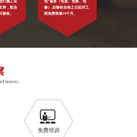
进行施工安
包”服务（包退、包换、包
支持，配合
修）,自验收合格之日起对工
目验收。
程免费保修24个月。
免费培训