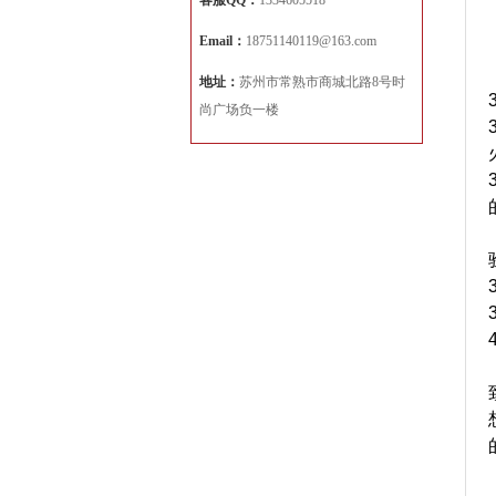
客服QQ：
1334605518
Email：
18751140119@163.com
地址：
苏州市常熟市商城北路8号时
尚广场负一楼