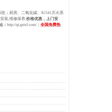
；厨房、二氧化碳、IG541灭火系
安装,维修保养,
价格优惠，上门安
网站：
http://qt.gstxf.com/
；
全国免费热