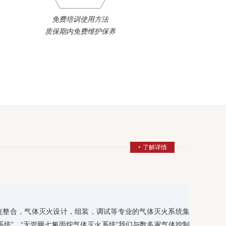
免费培训使用方法
质保期内免费维护保养
+ 了解详情
统整合，气体灭火设计，组装，调试等专业的气体灭火系统集
系统”、“无管网七氟丙烷气体灭火系统”我们与数多家气体控制