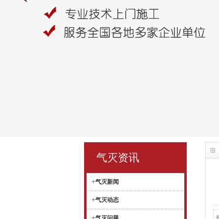
气灭资讯
+
气灭新闻
+
气灭动态
+
气灭问题