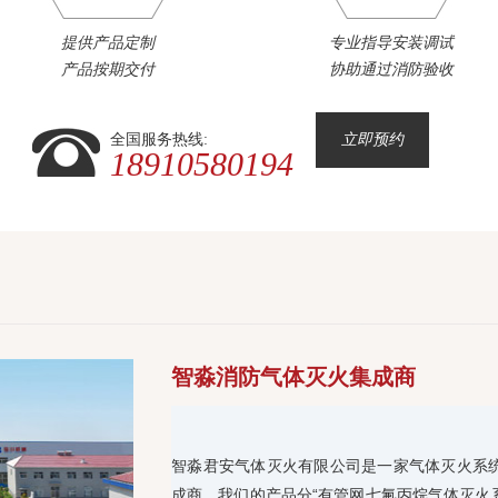
提供产品定制
专业指导安装调试
产品按期交付
协助通过消防验收
全国服务热线:
立即预约
18910580194
智淼消防气体灭火集成商
智淼君安气体灭火有限公司是一家气体灭火系
成商，我们的产品分“有管网七氟丙烷气体灭火