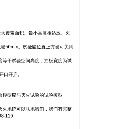
的最大覆盖面积、最小高度相适应。灭
距墙50mm。试验罐位置上方设可关闭
度等于试验空间高度，挡板宽度为试
方开口开启。
验模型应与灭火试验的试验模型一
灭火系统可以联系我们，我们有完整
-119