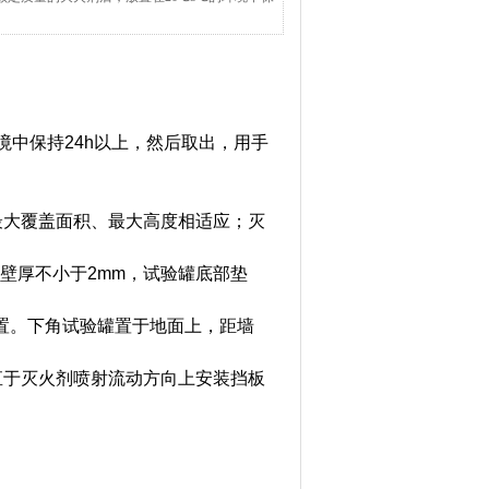
境中保持24h以上，然后取出，用手
的最大覆盖面积、最大高度相适应；灭
m，壁厚不小于2mm，试验罐底部垫
置。下角试验罐置于地面上，距墙
垂直于灭火剂喷射流动方向上安装挡板